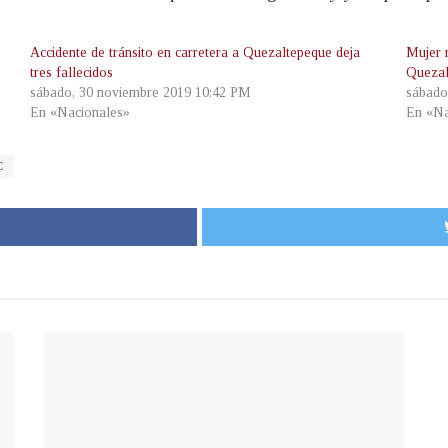
Accidente de tránsito en carretera a Quezaltepeque deja
Mujer r
tres fallecidos
Quezal
sábado, 30 noviembre 2019 10:42 PM
sábado
En «Nacionales»
En «Na
C