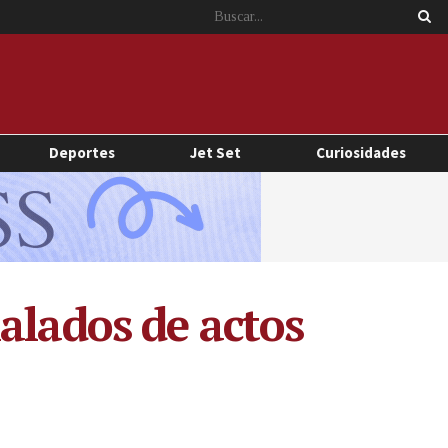
Deportes
Jet Set
Curiosidades
alados de actos