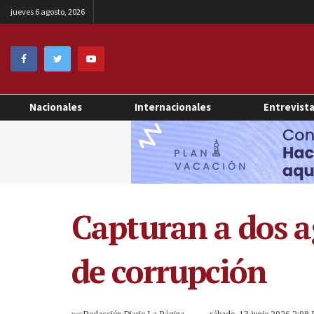
jueves 6 agosto, 2026
Nacionales
Internacionales
Entrevist
Capturan a dos a
de corrupción
por
Redacción Diario La Página
sábado, 13 junio 2026 2:08