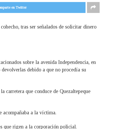
mparte en Twitter
cohecho, tras ser señalados de solicitar dinero
tacionados sobre la avenida Independencia, en
ó devolverlas debido a que no procedía su
e la carretera que conduce de Quezaltepeque
ue acompañaba a la víctima.
 que rigen a la corporación policial.