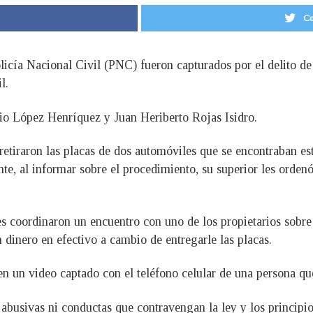
Co
licía Nacional Civil (PNC) fueron capturados por el delito de 
l.
io López Henríquez y Juan Heriberto Rojas Isidro.
retiraron las placas de dos automóviles que se encontraban es
te, al informar sobre el procedimiento, su superior les orden
es coordinaron un encuentro con uno de los propietarios sobr
 dinero en efectivo a cambio de entregarle las placas.
n un video captado con el teléfono celular de una persona q
 abusivas ni conductas que contravengan la ley y los principios