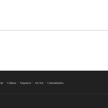
ión
Cultura
Deportes
Jet Set
Curiosidades