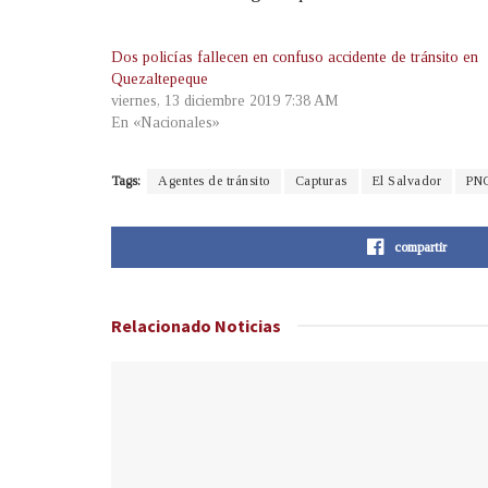
Dos policías fallecen en confuso accidente de tránsito en
Quezaltepeque
viernes, 13 diciembre 2019 7:38 AM
En «Nacionales»
Tags:
Agentes de tránsito
Capturas
El Salvador
PN
compartir
Relacionado
Noticias