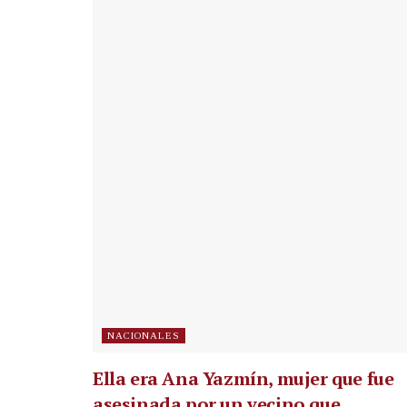
NACIONALES
Ella era Ana Yazmín, mujer que fue
asesinada por un vecino que