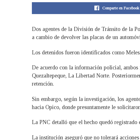
Comparte en Facebook
Dos agentes de la División de Tránsito de la Po
a cambio de devolver las placas de un automóvi
Los detenidos fueron identificados como Meles
De acuerdo con la información policial, ambos 
Quezaltepeque, La Libertad Norte. Posteriormen
retención.
Sin embargo, según la investigación, los agent
hacia Opico, donde presuntamente le solicitaron
La PNC detalló que el hecho quedó registrado e
La institución aseguró que no tolerará acciones