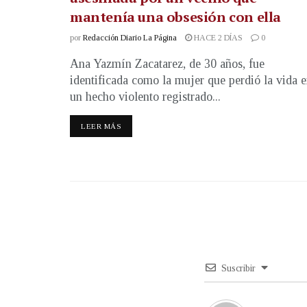
mantenía una obsesión con ella
por
Redacción Diario La Página
HACE 2 DÍAS
0
Ana Yazmín Zacatarez, de 30 años, fue
identificada como la mujer que perdió la vida 
un hecho violento registrado...
LEER MÁS
Suscribir