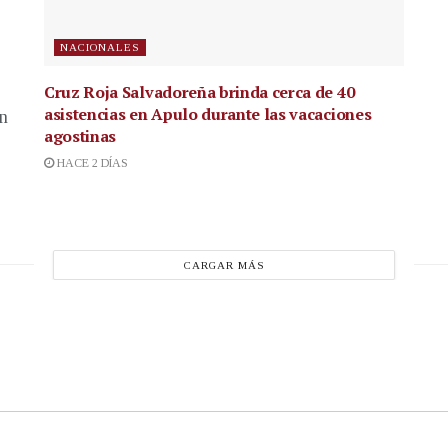
NACIONALES
Cruz Roja Salvadoreña brinda cerca de 40
asistencias en Apulo durante las vacaciones
en
agostinas
HACE 2 DÍAS
CARGAR MÁS