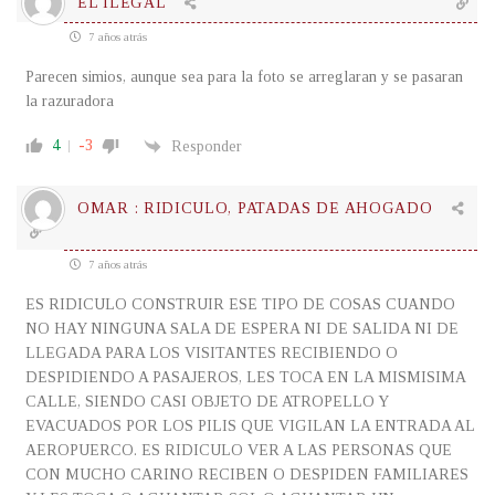
EL ILEGAL
7 años atrás
Parecen simios, aunque sea para la foto se arreglaran y se pasaran
la razuradora
4
-3
Responder
OMAR : RIDICULO, PATADAS DE AHOGADO
7 años atrás
ES RIDICULO CONSTRUIR ESE TIPO DE COSAS CUANDO
NO HAY NINGUNA SALA DE ESPERA NI DE SALIDA NI DE
LLEGADA PARA LOS VISITANTES RECIBIENDO O
DESPIDIENDO A PASAJEROS, LES TOCA EN LA MISMISIMA
CALLE, SIENDO CASI OBJETO DE ATROPELLO Y
EVACUADOS POR LOS PILIS QUE VIGILAN LA ENTRADA AL
AEROPUERCO. ES RIDICULO VER A LAS PERSONAS QUE
CON MUCHO CARINO RECIBEN O DESPIDEN FAMILIARES