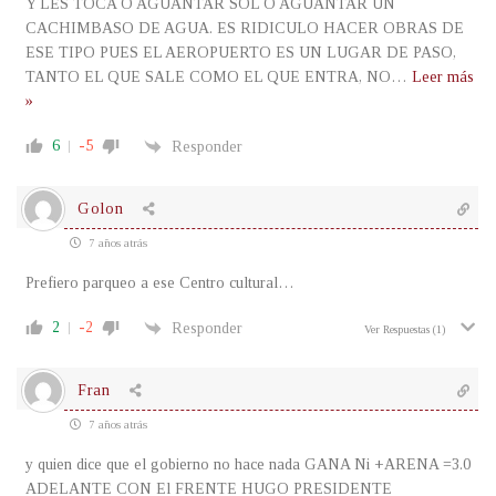
Y LES TOCA O AGUANTAR SOL O AGUANTAR UN
CACHIMBASO DE AGUA. ES RIDICULO HACER OBRAS DE
ESE TIPO PUES EL AEROPUERTO ES UN LUGAR DE PASO,
TANTO EL QUE SALE COMO EL QUE ENTRA, NO
…
Leer más
»
6
-5
Responder
Golon
7 años atrás
Prefiero parqueo a ese Centro cultural…
2
-2
Responder
Ver Respuestas
(1)
Fran
7 años atrás
y quien dice que el gobierno no hace nada GANA Ni +ARENA =3.0
ADELANTE CON El FRENTE HUGO PRESIDENTE