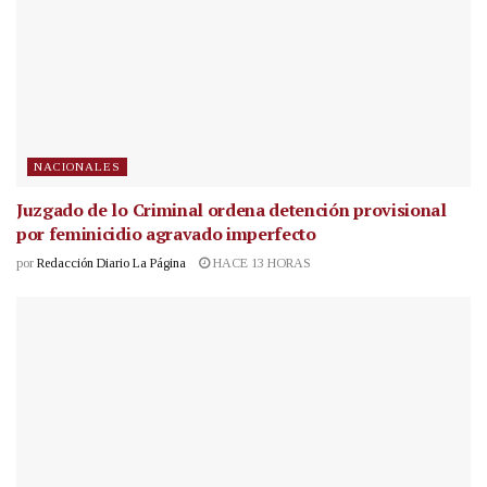
NACIONALES
Juzgado de lo Criminal ordena detención provisional
por feminicidio agravado imperfecto
por
Redacción Diario La Página
HACE 13 HORAS