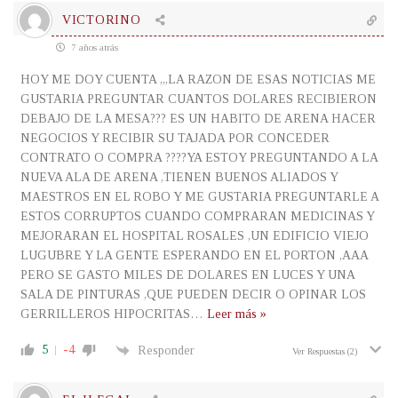
VICTORINO
7 años atrás
HOY ME DOY CUENTA ,,,LA RAZON DE ESAS NOTICIAS ME
GUSTARIA PREGUNTAR CUANTOS DOLARES RECIBIERON
DEBAJO DE LA MESA??? ES UN HABITO DE ARENA HACER
NEGOCIOS Y RECIBIR SU TAJADA POR CONCEDER
CONTRATO O COMPRA ????YA ESTOY PREGUNTANDO A LA
NUEVA ALA DE ARENA ,TIENEN BUENOS ALIADOS Y
MAESTROS EN EL ROBO Y ME GUSTARIA PREGUNTARLE A
ESTOS CORRUPTOS CUANDO COMPRARAN MEDICINAS Y
MEJORARAN EL HOSPITAL ROSALES ,UN EDIFICIO VIEJO
LUGUBRE Y LA GENTE ESPERANDO EN EL PORTON ,AAA
PERO SE GASTO MILES DE DOLARES EN LUCES Y UNA
SALA DE PINTURAS ,QUE PUEDEN DECIR O OPINAR LOS
GERRILLEROS HIPOCRITAS
…
Leer más »
5
-4
Responder
Ver Respuestas
(2)