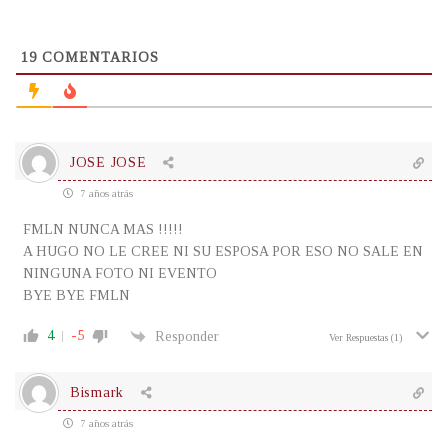
19
COMENTARIOS
JOSE JOSE
7 años atrás
FMLN NUNCA MAS !!!!!
A HUGO NO LE CREE NI SU ESPOSA POR ESO NO SALE EN
NINGUNA FOTO NI EVENTO
BYE BYE FMLN
4
-5
Responder
Ver Respuestas
(1)
Bismark
7 años atrás