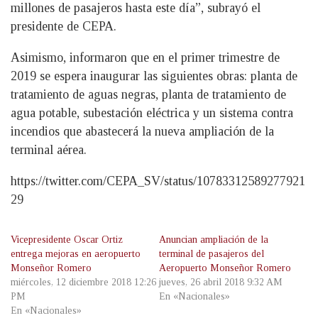
millones de pasajeros hasta este día”, subrayó el
presidente de CEPA.
Asimismo, informaron que en el primer trimestre de
2019 se espera inaugurar las siguientes obras: planta de
tratamiento de aguas negras, planta de tratamiento de
agua potable, subestación eléctrica y un sistema contra
incendios que abastecerá la nueva ampliación de la
terminal aérea.
https://twitter.com/CEPA_SV/status/10783312589277921
29
Vicepresidente Oscar Ortiz
Anuncian ampliación de la
entrega mejoras en aeropuerto
terminal de pasajeros del
Monseñor Romero
Aeropuerto Monseñor Romero
miércoles, 12 diciembre 2018 12:26
jueves, 26 abril 2018 9:32 AM
PM
En «Nacionales»
En «Nacionales»