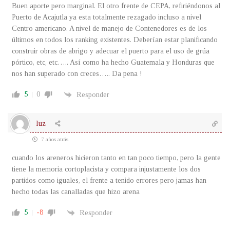
Buen aporte pero marginal. El otro frente de CEPA, refiriéndonos al
Puerto de Acajutla ya esta totalmente rezagado incluso a nivel
Centro americano. A nivel de manejo de Contenedores es de los
últimos en todos los ranking existentes. Deberían estar planificando
construir obras de abrigo y adecuar el puerto para el uso de grúa
pórtico, etc, etc….. Así como ha hecho Guatemala y Honduras que
nos han superado con creces….. Da pena !
5
0
Responder
luz
7 años atrás
cuando los areneros hicieron tanto en tan poco tiempo, pero la gente
tiene la memoria cortoplacista y compara injustamente los dos
partidos como iguales, el frente a tenido errores pero jamas han
hecho todas las canalladas que hizo arena
5
-8
Responder