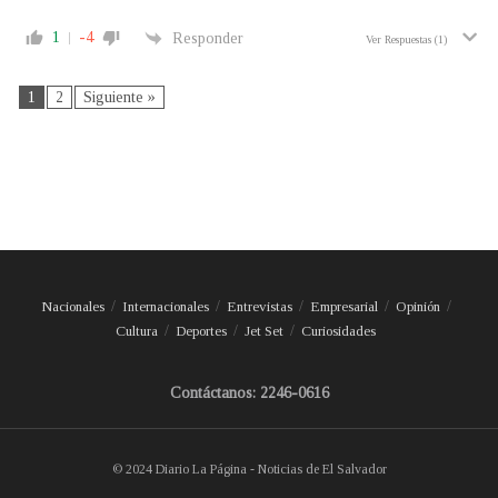
1
-4
Responder
Ver Respuestas
(1)
1
2
Siguiente »
Nacionales
Internacionales
Entrevistas
Empresarial
Opinión
Cultura
Deportes
Jet Set
Curiosidades
Contáctanos: 2246-0616
© 2024 Diario La Página - Noticias de El Salvador