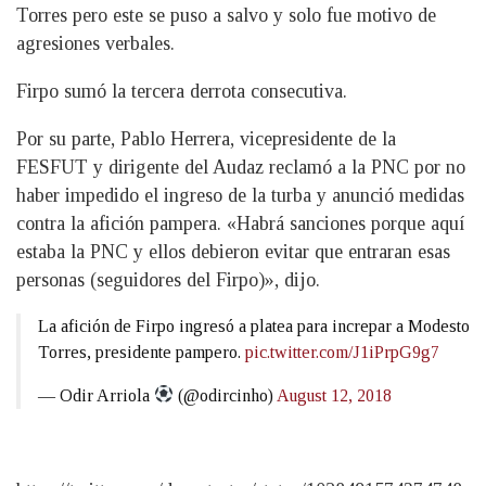
Torres pero este se puso a salvo y solo fue motivo de
agresiones verbales.
Firpo sumó la tercera derrota consecutiva.
Por su parte, Pablo Herrera, vicepresidente de la
FESFUT y dirigente del Audaz reclamó a la PNC por no
haber impedido el ingreso de la turba y anunció medidas
contra la afición pampera. «Habrá sanciones porque aquí
estaba la PNC y ellos debieron evitar que entraran esas
personas (seguidores del Firpo)», dijo.
La afición de Firpo ingresó a platea para increpar a Modesto
Torres, presidente pampero.
pic.twitter.com/J1iPrpG9g7
— Odir Arriola
(@odircinho)
August 12, 2018