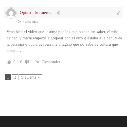
Opino libremente
7 años atrás
Vean bien el video que lastima por los que opinan sin saber, el niño
de papi y mami empezo a golpear con el otro q estaba a la par , y de
la persona q opina del pais me imagino que no sabe de cultura que
lastima…
0
0
Responder
1
2
Siguiente »