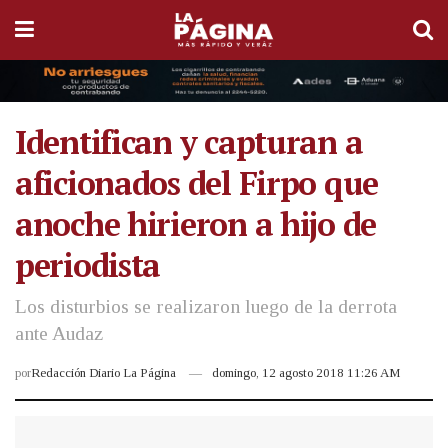
Identifican y capturan a
aficionados del Firpo que
anoche hirieron a hijo de
periodista
Los disturbios se realizaron luego de la derrota
ante Audaz
por
Redacción Diario La Página
domingo, 12 agosto 2018 11:26 AM