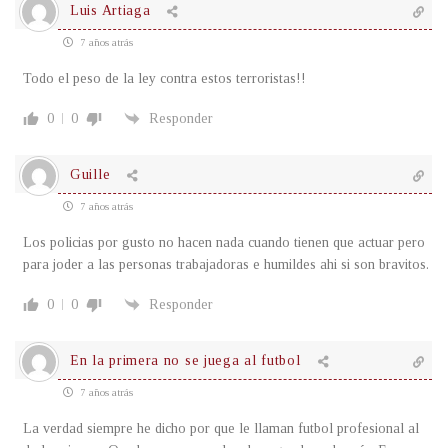
Luis Artiaga
7 años atrás
Todo el peso de la ley contra estos terroristas!!
0
0
Responder
Guille
7 años atrás
Los policias por gusto no hacen nada cuando tienen que actuar pero
para joder a las personas trabajadoras e humildes ahi si son bravitos.
0
0
Responder
En la primera no se juega al futbol
7 años atrás
La verdad siempre he dicho por que le llaman futbol profesional al