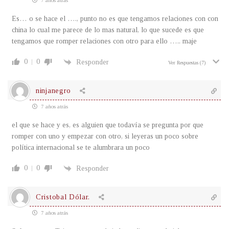
7 años atrás
Es… o se hace el …., punto no es que tengamos relaciones con con
china lo cual me parece de lo mas natural, lo que sucede es que
tengamos que romper relaciones con otro para ello ….. maje
0
0
Responder
Ver Respuestas
(7)
ninjanegro
7 años atrás
el que se hace y es, es alguien que todavía se pregunta por que
romper con uno y empezar con otro, si leyeras un poco sobre
política internacional se te alumbrara un poco
0
0
Responder
Cristobal Dólar.
7 años atrás