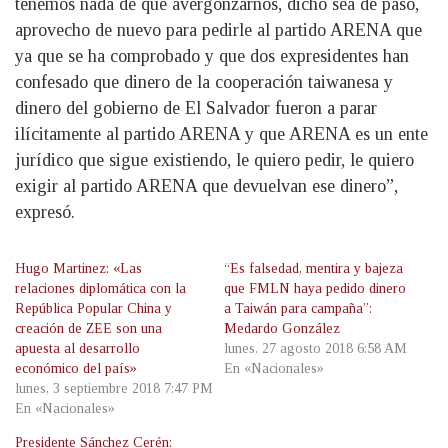
tenemos nada de qué avergonzarnos, dicho sea de paso,
aprovecho de nuevo para pedirle al partido ARENA que
ya que se ha comprobado y que dos expresidentes han
confesado que dinero de la cooperación taiwanesa y
dinero del gobierno de El Salvador fueron a parar
ilícitamente al partido ARENA y que ARENA es un ente
jurídico que sigue existiendo, le quiero pedir, le quiero
exigir al partido ARENA que devuelvan ese dinero”,
expresó.
Hugo Martinez: «Las
“Es falsedad, mentira y bajeza
relaciones diplomática con la
que FMLN haya pedido dinero
República Popular China y
a Taiwán para campaña”:
creación de ZEE son una
Medardo González
apuesta al desarrollo
lunes, 27 agosto 2018 6:58 AM
económico del país»
En «Nacionales»
lunes, 3 septiembre 2018 7:47 PM
En «Nacionales»
Presidente Sánchez Cerén: