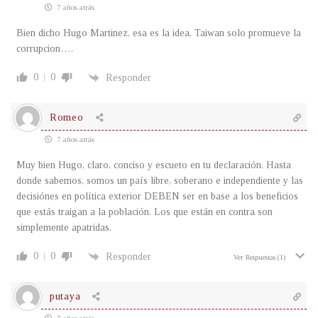
7 años atrás
Bien dicho Hugo Martinez, esa es la idea, Taiwan solo promueve la
corrupcion….
0
0
Responder
Romeo
7 años atrás
Muy bien Hugo, claro, conciso y escueto en tu declaración. Hasta
donde sabemos, somos un país libre, soberano e independiente y las
decisiónes en política exterior DEBEN ser en base a los beneficios
que estás traigan a la población. Los que están en contra son
simplemente apatridas.
0
0
Responder
Ver Respuestas
(1)
putaya