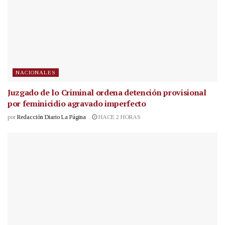
NACIONALES
Juzgado de lo Criminal ordena detención provisional
por feminicidio agravado imperfecto
por
Redacción Diario La Página
HACE 2 HORAS