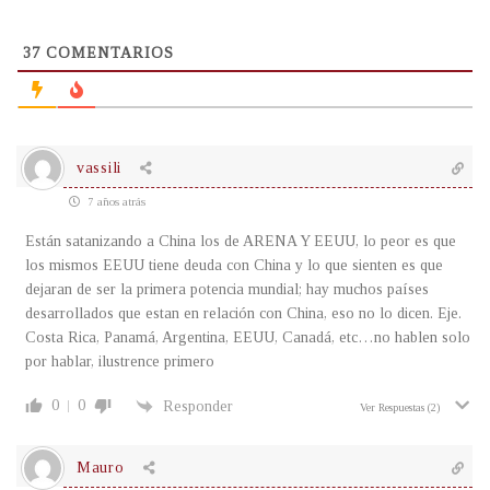
37
COMENTARIOS
vassili
7 años atrás
Están satanizando a China los de ARENA Y EEUU, lo peor es que
los mismos EEUU tiene deuda con China y lo que sienten es que
dejaran de ser la primera potencia mundial; hay muchos países
desarrollados que estan en relación con China, eso no lo dicen. Eje.
Costa Rica, Panamá, Argentina, EEUU, Canadá, etc…no hablen solo
por hablar, ilustrence primero
0
0
Responder
Ver Respuestas
(2)
Mauro