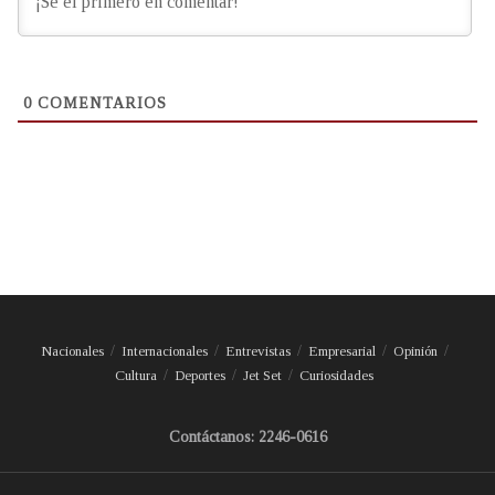
0
COMENTARIOS
Nacionales
Internacionales
Entrevistas
Empresarial
Opinión
Cultura
Deportes
Jet Set
Curiosidades
Contáctanos: 2246-0616