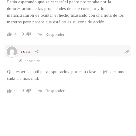
Están esperando que se escape?el padre protestaba por la
deforestación de las propiedades de este corrupto y lo
matan..trataron de ocultar el hecho acusando con una nota de los
mareros pero parece que está no es su zona de acción….
4
0
Responder
rosa
7 años atrás
Que esperas inutil para cspturarlos ,por esta clase de jefes estamos
cada dia mas mal,
0
0
Responder