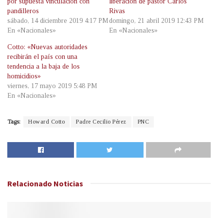
por supuesta vinculación con
liberación de pastor Carlos
pandilleros
Rivas
sábado, 14 diciembre 2019 4:17 PM
domingo, 21 abril 2019 12:43 PM
En «Nacionales»
En «Nacionales»
Cotto: «Nuevas autoridades
recibirán el país con una
tendencia a la baja de los
homicidios»
viernes, 17 mayo 2019 5:48 PM
En «Nacionales»
Tags:
Howard Cotto
Padre Cecilio Pérez
PNC
Relacionado
Noticias