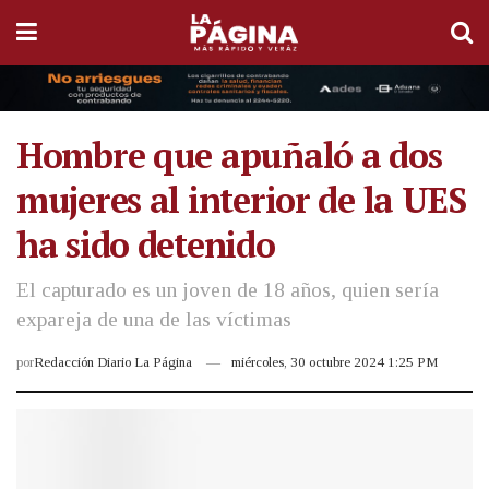
Hombre que apuñaló a dos
mujeres al interior de la UES
ha sido detenido
El capturado es un joven de 18 años, quien sería
expareja de una de las víctimas
por
Redacción Diario La Página
miércoles, 30 octubre 2024 1:25 PM