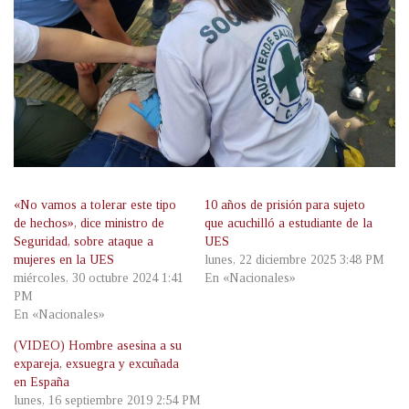
«No vamos a tolerar este tipo
10 años de prisión para sujeto
de hechos», dice ministro de
que acuchilló a estudiante de la
Seguridad, sobre ataque a
UES
mujeres en la UES
lunes, 22 diciembre 2025 3:48 PM
miércoles, 30 octubre 2024 1:41
En «Nacionales»
PM
En «Nacionales»
(VIDEO) Hombre asesina a su
expareja, exsuegra y excuñada
en España
lunes, 16 septiembre 2019 2:54 PM