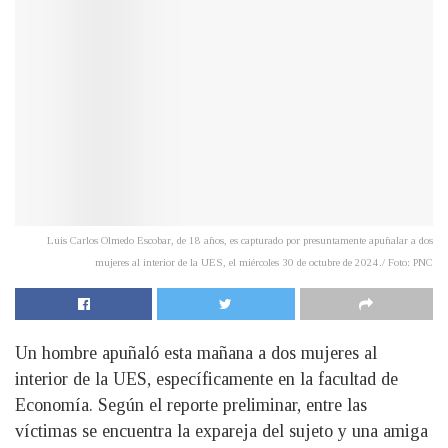
Luis Carlos Olmedo Escobar, de 18 años, es capturado por presuntamente apuñalar a dos
mujeres al interior de la UES, el miércoles 30 de octubre de 2024./ Foto: PNC
Un hombre apuñaló esta mañana a dos mujeres al
interior de la UES, específicamente en la facultad de
Economía. Según el reporte preliminar, entre las
víctimas se encuentra la expareja del sujeto y una amiga