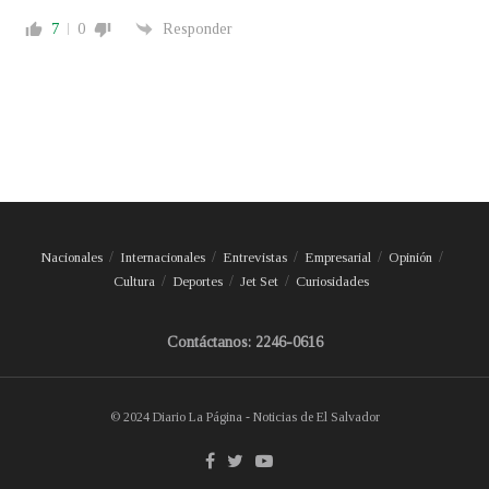
7
0
Responder
Nacionales
Internacionales
Entrevistas
Empresarial
Opinión
Cultura
Deportes
Jet Set
Curiosidades
Contáctanos: 2246-0616
© 2024 Diario La Página - Noticias de El Salvador