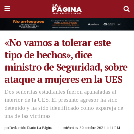
«No vamos a tolerar este
tipo de hechos», dice
ministro de Seguridad, sobre
ataque a mujeres en la UES
Dos señoritas estudiantes fueron apuñaladas al
interior de la UES. El presunto agresor ha sido
detenido y ha sido identificado como expareja de
una de las víctimas
por
Redacción Diario La Página
miércoles, 30 octubre 2024 1:41 PM