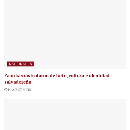
NACIONALES
Familias disfrutaron del arte, cultura e identidad
salvadoreña
HACE 37 MINS