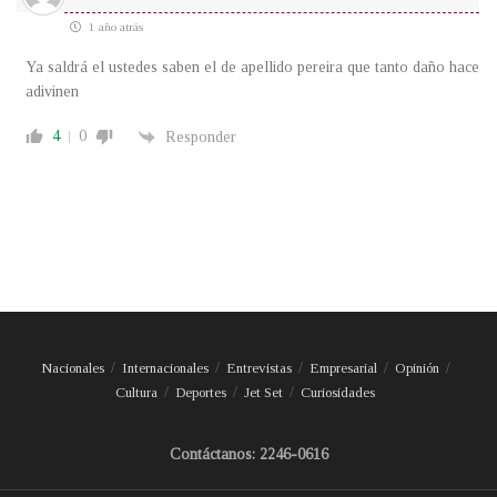
1 año atrás
Ya saldrá el ustedes saben el de apellido pereira que tanto daño hace
adivinen
4
0
Responder
Nacionales
Internacionales
Entrevistas
Empresarial
Opinión
Cultura
Deportes
Jet Set
Curiosidades
Contáctanos: 2246-0616