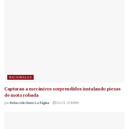
NACIONALES
Capturan a mecánicos sorprendidos instalando piezas
de moto robada
por
Redacción Diario La Página
HACE 20 MINS