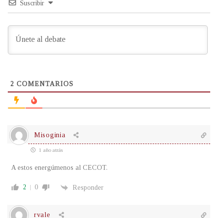
Suscribir
2
COMENTARIOS
Misoginia
1 año atrás
A estos energúmenos al CECOT.
2
0
Responder
rvale