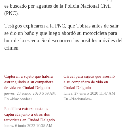
es buscado por agentes de la Policía Nacional Civil
(PNC).
Testigos explicaron a la PNC, que Tobías antes de salir
se dio un baño y que luego abordó su motocicleta para
huir de la escena. Se desconocen los posibles móviles del
crimen.
Capturan a sujeto que habría
Cárcel para sujeto que asesinó
estrangulado a su compañera
a su compañera de vida en
de vida en Ciudad Delgado
Ciudad Delgado
jueves, 23 enero 2020 6:59 AM
lunes, 27 enero 2020 11:47 AM
En «Nacionales»
En «Nacionales»
Pandillera extorsionista es
capturada junto a otros dos
terroristas en Ciudad Delgado
lunes, 6 junio 2022 10:35 AM