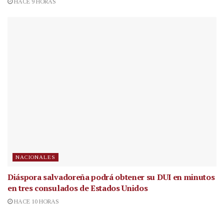
HACE 9 HORAS
NACIONALES
Diáspora salvadoreña podrá obtener su DUI en minutos
en tres consulados de Estados Unidos
HACE 10 HORAS