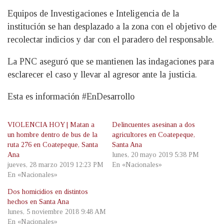
Equipos de Investigaciones e Inteligencia de la
institución se han desplazado a la zona con el objetivo de
recolectar indicios y dar con el paradero del responsable.
La PNC aseguró que se mantienen las indagaciones para
esclarecer el caso y llevar al agresor ante la justicia.
Esta es información #EnDesarrollo
VIOLENCIA HOY | Matan a
Delincuentes asesinan a dos
un hombre dentro de bus de la
agricultores en Coatepeque,
ruta 276 en Coatepeque, Santa
Santa Ana
Ana
lunes, 20 mayo 2019 5:38 PM
jueves, 28 marzo 2019 12:23 PM
En «Nacionales»
En «Nacionales»
Dos homicidios en distintos
hechos en Santa Ana
lunes, 5 noviembre 2018 9:48 AM
En «Nacionales»