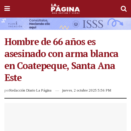
Hombre de 66 años es
asesinado con arma blanca
en Coatepeque, Santa Ana
Este
por
Redacción Diario La Página
jueves, 2 octubre 2025 5:56 PM