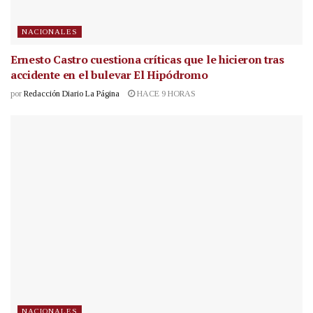
NACIONALES
Ernesto Castro cuestiona críticas que le hicieron tras
accidente en el bulevar El Hipódromo
por
Redacción Diario La Página
HACE 9 HORAS
NACIONALES