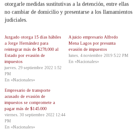
otorgarle medidas sustitutivas a la detención, entre ellas
no cambiar de domicilio y presentarse a los llamamientos
judiciales.
Juzgado otorga 15 días hábiles
A juicio empresario Alfredo
a Jorge Hernández para
Mena Lagos por presunta
reintegrar más de $278,000 al
evasión de impuestos
Estado por evasión de
lunes, 4 noviembre 2019 5:22 PM
impuestos
En «Nacionales»
jueves, 29 septiembre 2022 1:52
PM
En «Nacionales»
Empresario de transporte
acusado de evasión de
impuestos se compromete a
pagar más de $145.000
viernes, 30 septiembre 2022 12:44
PM
En «Nacionales»