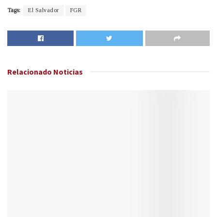
Tags:
El Salvador
FGR
Relacionado
Noticias