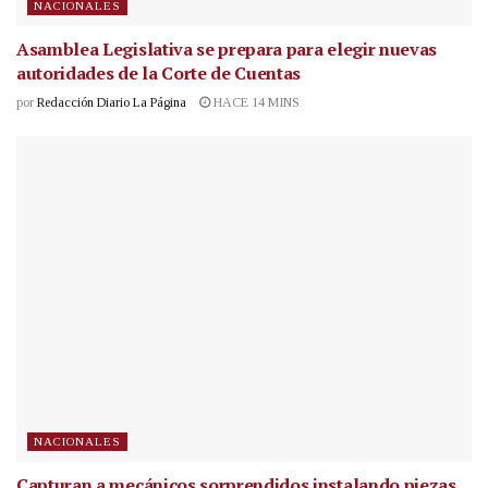
NACIONALES
Asamblea Legislativa se prepara para elegir nuevas
autoridades de la Corte de Cuentas
por
Redacción Diario La Página
HACE 14 MINS
NACIONALES
Capturan a mecánicos sorprendidos instalando piezas