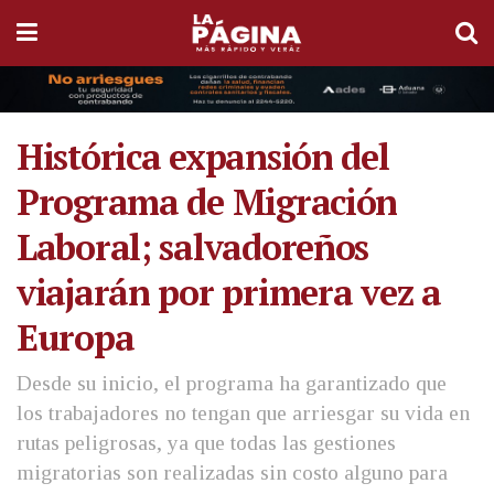
Histórica expansión del
Programa de Migración
Laboral; salvadoreños
viajarán por primera vez a
Europa
Desde su inicio, el programa ha garantizado que
los trabajadores no tengan que arriesgar su vida en
rutas peligrosas, ya que todas las gestiones
migratorias son realizadas sin costo alguno para