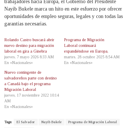
trabajadores hacia Europa, el Gobierno del Presidente
Nayib Bukele marca un hito en este esfuerzo por ofrecer
oportunidades de empleo seguras, legales y con todas las
garantías necesarias.
Rolando Castro buscará abrir
Programa de Migración
nuevo destino para migración
Laboral continuará
laboral en gira a Ginebra
expandiéndose en Europa,
jueves, 7 mayo 2026 8:33 AM
martes, 28 octubre 2025 8:54 AM
En «Nacionales»
En «Nacionales»
Nuevo contingente de
salvadoreños parte con destino
a Canadá bajo el programa
Migración Laboral
jueves, 17 noviembre 2022 10:14
AM
En «Nacionales»
Tags:
El Salvador
Nayib Bukele
Programa de Migración Laboral