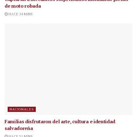
de moto robada
HACE 34 MINS
NACIONALES
Familias disfrutaron del arte, cultura e identidad
salvadoreña
HACE 51 MINS