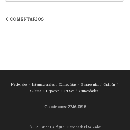
0
COMENTARIOS
Nacionales
Internacionales
Entrevistas
Empresarial
Opinión
Cultura
Deportes
Jet Set
Curiosidades
Contáctanos: 2246-0616
© 2024 Diario La Página - Noticias de El Salvador