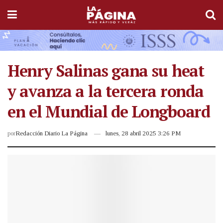
Henry Salinas gana su heat
y avanza a la tercera ronda
en el Mundial de Longboard
por
Redacción Diario La Página
lunes, 28 abril 2025 3:26 PM