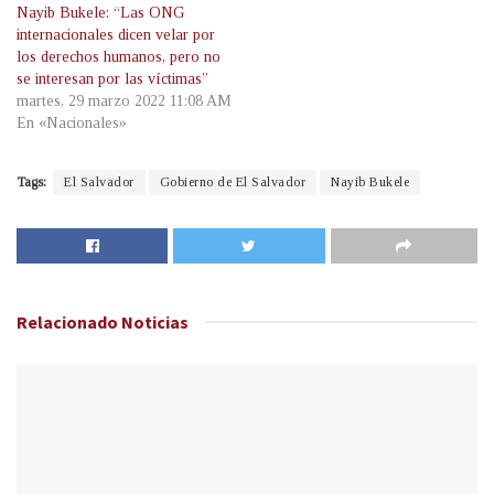
Nayib Bukele: “Las ONG
internacionales dicen velar por
los derechos humanos, pero no
se interesan por las víctimas”
martes, 29 marzo 2022 11:08 AM
En «Nacionales»
Tags:
El Salvador
Gobierno de El Salvador
Nayib Bukele
Relacionado
Noticias