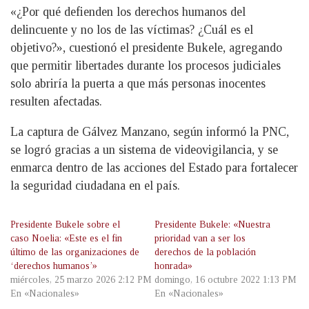
«¿Por qué defienden los derechos humanos del
delincuente y no los de las víctimas? ¿Cuál es el
objetivo?», cuestionó el presidente Bukele, agregando
que permitir libertades durante los procesos judiciales
solo abriría la puerta a que más personas inocentes
resulten afectadas.
La captura de Gálvez Manzano, según informó la PNC,
se logró gracias a un sistema de videovigilancia, y se
enmarca dentro de las acciones del Estado para fortalecer
la seguridad ciudadana en el país.
Presidente Bukele sobre el
Presidente Bukele: «Nuestra
caso Noelia: «Este es el fin
prioridad van a ser los
último de las organizaciones de
derechos de la población
‘derechos humanos’»
honrada»
miércoles, 25 marzo 2026 2:12 PM
domingo, 16 octubre 2022 1:13 PM
En «Nacionales»
En «Nacionales»