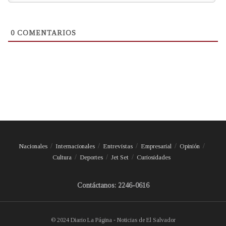
0
COMENTARIOS
Nacionales
Internacionales
Entrevistas
Empresarial
Opinión
Cultura
Deportes
Jet Set
Curiosidades
Contáctanos: 2246-0616
© 2024 Diario La Página - Noticias de El Salvador