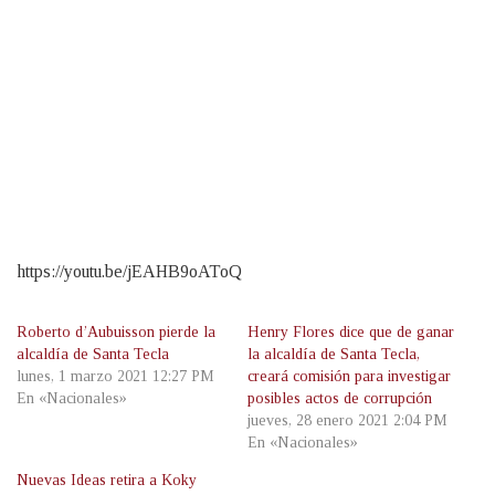
https://youtu.be/jEAHB9oAToQ
Roberto d’Aubuisson pierde la
Henry Flores dice que de ganar
alcaldía de Santa Tecla
la alcaldía de Santa Tecla,
lunes, 1 marzo 2021 12:27 PM
creará comisión para investigar
En «Nacionales»
posibles actos de corrupción
jueves, 28 enero 2021 2:04 PM
En «Nacionales»
Nuevas Ideas retira a Koky