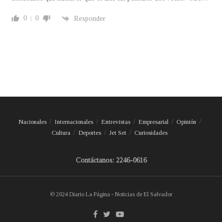
0
0
Responder
Nacionales
Internacionales
Entrevistas
Empresarial
Opinión
Cultura
Deportes
Jet Set
Curiosidades
Contáctanos: 2246-0616
© 2024 Diario La Página - Noticias de El Salvador