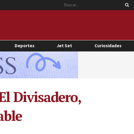
Deportes
Jet Set
Curiosidades
El Divisadero,
able