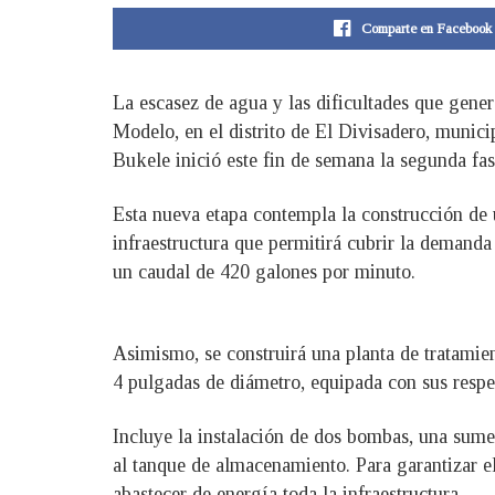
Comparte en Facebook
La escasez de agua y las dificultades que gener
Modelo, en el distrito de El Divisadero, munic
Bukele inició este fin de semana la segunda fas
Esta nueva etapa contempla la construcción de
infraestructura que permitirá cubrir la demanda
un caudal de 420 galones por minuto.
Asimismo, se construirá una planta de tratamie
4 pulgadas de diámetro, equipada con sus respect
Incluye la instalación de dos bombas, una sumerg
al tanque de almacenamiento. Para garantizar el
abastecer de energía toda la infraestructura.