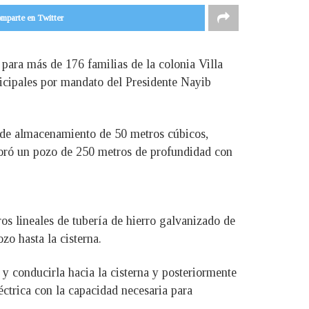
mparte en Twitter
 para más de 176 familias de la colonia Villa
icipales por mandato del Presidente Nayib
 de almacenamiento de 50 metros cúbicos,
rforó un pozo de 250 metros de profundidad con
os lineales de tubería de hierro galvanizado de
zo hasta la cisterna.
 y conducirla hacia la cisterna y posteriormente
éctrica con la capacidad necesaria para