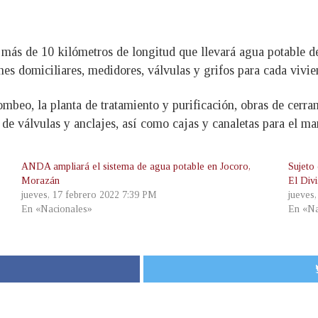
e más de 10 kilómetros de longitud que llevará agua potable 
nes domiciliares, medidores, válvulas y grifos para cada vivie
ombeo, la planta de tratamiento y purificación, obras de cerr
as de válvulas y anclajes, así como cajas y canaletas para el m
ANDA ampliará el sistema de agua potable en Jocoro,
Sujeto
Morazán
El Div
jueves, 17 febrero 2022 7:39 PM
jueves
En «Nacionales»
En «Na