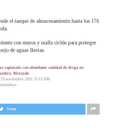
desde el tanque de almacenamiento hasta los 176
nda.
amiento con muros y malla ciclón para proteger
anejo de aguas lluvias.
 es capturado con abundante cantidad de droga en
isadero, Morazán
, 25 noviembre 2021 11:15 AM
cionales»
Tweet