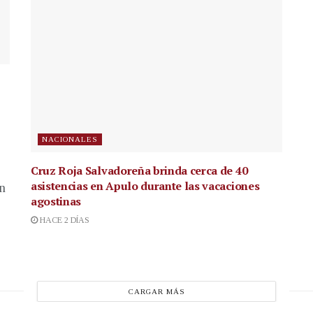
NACIONALES
Cruz Roja Salvadoreña brinda cerca de 40
asistencias en Apulo durante las vacaciones
en
agostinas
HACE 2 DÍAS
CARGAR MÁS