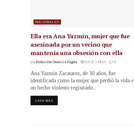
NACIONALES
Ella era Ana Yazmín, mujer que fue
asesinada por un vecino que
mantenía una obsesión con ella
por
Redacción Diario La Página
HACE 2 DÍAS
0
Ana Yazmín Zacatarez, de 30 años, fue
identificada como la mujer que perdió la vida 
un hecho violento registrado...
LEER MÁS