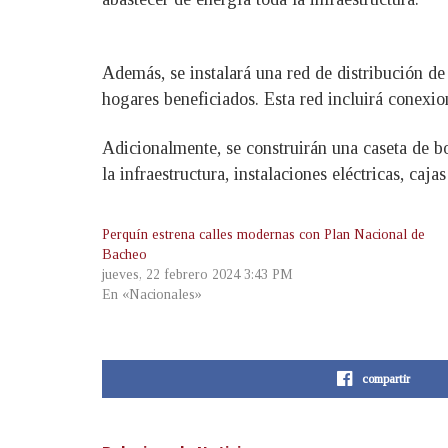
Además, se instalará una red de distribución d
hogares beneficiados. Esta red incluirá conexio
Adicionalmente, se construirán una caseta de b
la infraestructura, instalaciones eléctricas, caj
Perquín estrena calles modernas con Plan Nacional de
Bacheo
jueves, 22 febrero 2024 3:43 PM
En «Nacionales»
compartir