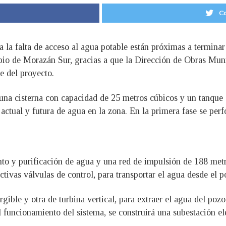
Co
a la falta de acceso al agua potable están próximas a terminar
ipio de Morazán Sur, gracias a que la Dirección de Obras Mun
e del proyecto.
 una cisterna con capacidad de 25 metros cúbicos y un tanque
 actual y futura de agua en la zona. En la primera fase se pe
nto y purificación de agua y una red de impulsión de 188 metr
ivas válvulas de control, para transportar el agua desde el po
ible y otra de turbina vertical, para extraer el agua del pozo
 funcionamiento del sistema, se construirá una subestación el