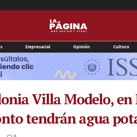
as
Empresarial
Opinión
Cultura
onia Villa Modelo, en 
onto tendrán agua pot
0