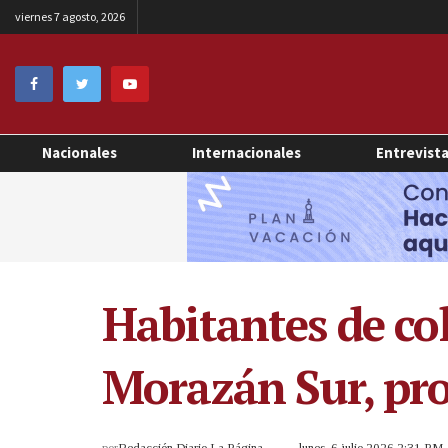
viernes 7 agosto, 2026
Nacionales
Internacionales
Entrevist
Habitantes de col
Morazán Sur, pr
por
Redacción Diario La Página
lunes, 6 julio 2026 2:31 PM