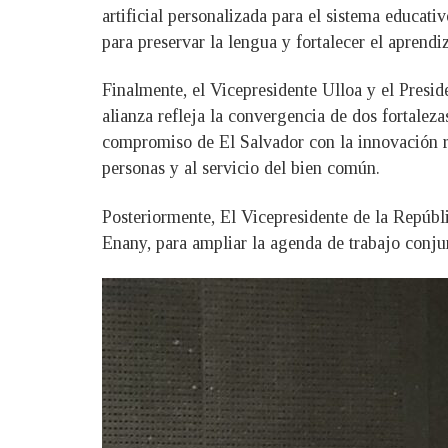
artificial personalizada para el sistema educat
para preservar la lengua y fortalecer el aprendi
Finalmente, el Vicepresidente Ulloa y el Presid
alianza refleja la convergencia de dos fortalez
compromiso de El Salvador con la innovación r
personas y al servicio del bien común.
Posteriormente, El Vicepresidente de la Repúbl
Enany, para ampliar la agenda de trabajo conjun