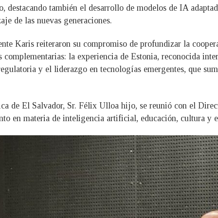
ivo, destacando también el desarrollo de modelos de IA adapt
zaje de las nuevas generaciones.
ente Karis reiteraron su compromiso de profundizar la coopera
as complementarias: la experiencia de Estonia, reconocida inte
egulatoria y el liderazgo en tecnologías emergentes, que sum
ica de El Salvador, Sr. Félix Ulloa hijo, se reunió con el Di
to en materia de inteligencia artificial, educación, cultura 