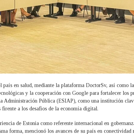
l país en salud, mediante la plataforma DoctorSv, así como las
ecnológicas y la cooperación con Google para fortalecer los p
la Administración Pública (ESIAP), como una institución clave
firente a los desafios de la economía digital.
riencia de Estonia como referente internacional en gobernanza 
sma forma, mencionó los avances de su país en conectividad na