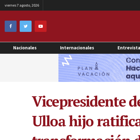
viernes 7 agosto, 2026
Nacionales
Internacionales
Entrevist
Vicepresidente de
Ulloa hijo ratifi