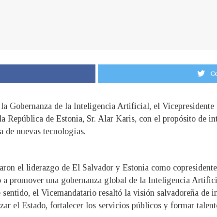
Co
 Gobernanza de la Inteligencia Artificial, el Vicepresidente 
 la República de Estonia, Sr. Alar Karis, con el propósito de 
a de nuevas tecnologías.
aron el liderazgo de El Salvador y Estonia como copresident
 a promover una gobernanza global de la Inteligencia Artificia
e sentido, el Vicemandatario resaltó la visión salvadoreña de 
zar el Estado, fortalecer los servicios públicos y formar talen