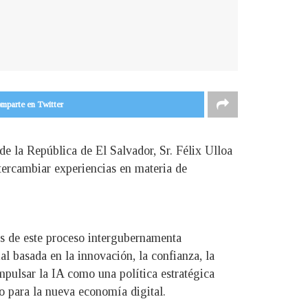
mparte en Twitter
de la República de El Salvador, Sr. Félix Ulloa
intercambiar experiencias en materia de
es de este proceso intergubernamenta
l basada en la innovación, la confianza, la
impulsar la IA como una política estratégica
to para la nueva economía digital.