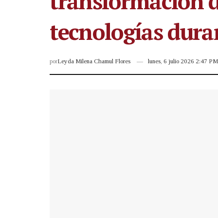
transformación d
tecnologías duran
por
Leyda Milena Chamul Flores
lunes, 6 julio 2026 2:47 PM