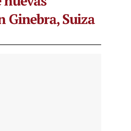
e nuevas
n Ginebra, Suiza