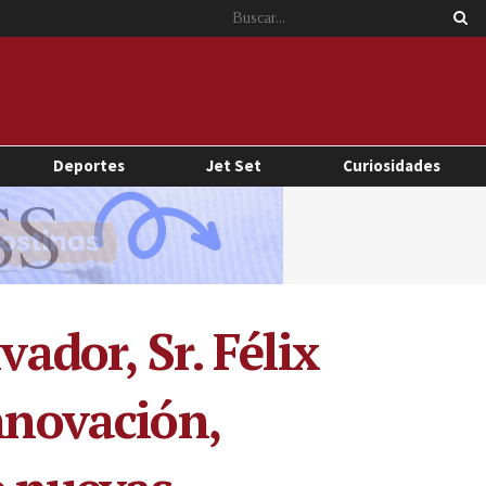
Deportes
Jet Set
Curiosidades
vador, Sr. Félix
nnovación,