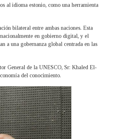
ados al idioma estonio, como una herramienta
ción bilateral entre ambas naciones. Esta
rnacionalmente en gobierno digital, y el
an a una gobernanza global centrada en las
rector General de la UNESCO, Sr: Khaled El-
y economía del conocimiento.