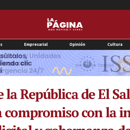
as
Empresarial
Opinión
Cultura
 la República de El Sal
ca compromiso con la i