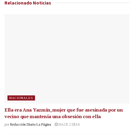
Relacionado
Noticias
NACIONALES
Ella era Ana Yazmín, mujer que fue asesinada por un
vecino que mantenía una obsesión con ella
por
Redacción Diario La Página
HACE 2 DÍAS