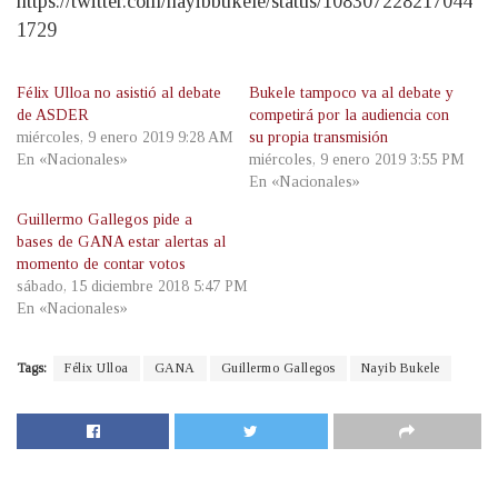
https://twitter.com/nayibbukele/status/108307228217044
1729
Félix Ulloa no asistió al debate
Bukele tampoco va al debate y
de ASDER
competirá por la audiencia con
miércoles, 9 enero 2019 9:28 AM
su propia transmisión
En «Nacionales»
miércoles, 9 enero 2019 3:55 PM
En «Nacionales»
Guillermo Gallegos pide a
bases de GANA estar alertas al
momento de contar votos
sábado, 15 diciembre 2018 5:47 PM
En «Nacionales»
Tags:
Félix Ulloa
GANA
Guillermo Gallegos
Nayib Bukele