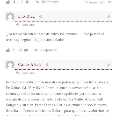
11
-6
Responder
Ver Respuestas
(1)
Lilo Díaz
7 años atrás
¿Ya les volvieron a hacer de chivo los tamales!… que peleen el
tercero y segundo lugar estos salados.
7
-3
Responder
Carlos Albert
7 años atrás
la mejor encuesta, donde muestra el pobre apoyo que tiene Bukele,
En 3 días, 04, 05, y 06 de Enero, el pueblo salvadoreño, se dio
cuenta que el falso mesías, no tiene seguidores para formar un
ejercito de defensores del voto. solo tiene a Walter Araujo, Will
Salgado y su clan, Peter Dumas, Carlos Alemán que son la nueva
derecha .. . Fueron suficientes 3 días , para que los salvadoreños se