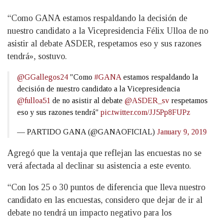
“Como GANA estamos respaldando la decisión de
nuestro candidato a la Vicepresidencia Félix Ulloa de no
asistir al debate ASDER, respetamos eso y sus razones
tendrá», sostuvo.
@GGallegos24
"Como
#GANA
estamos respaldando la
decisión de nuestro candidato a la Vicepresidencia
@fulloa51
de no asistir al debate
@ASDER_sv
respetamos
eso y sus razones tendrá"
pic.twitter.com/JJ5Pp8FUPz
— PARTIDO GANA (@GANAOFICIAL)
January 9, 2019
Agregó que la ventaja que reflejan las encuestas no se
verá afectada al declinar su asistencia a este evento.
“Con los 25 o 30 puntos de diferencia que lleva nuestro
candidato en las encuestas, considero que dejar de ir al
debate no tendrá un impacto negativo para los