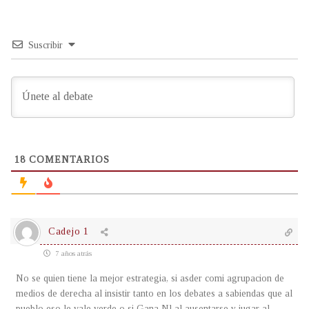
Suscribir
18
COMENTARIOS
Cadejo 1
7 años atrás
No se quien tiene la mejor estrategia, si asder comi agrupacion de
medios de derecha al insistir tanto en los debates a sabiendas que al
pueblo eso le vale verde o si Gana Nl al ausentarse y jugar al