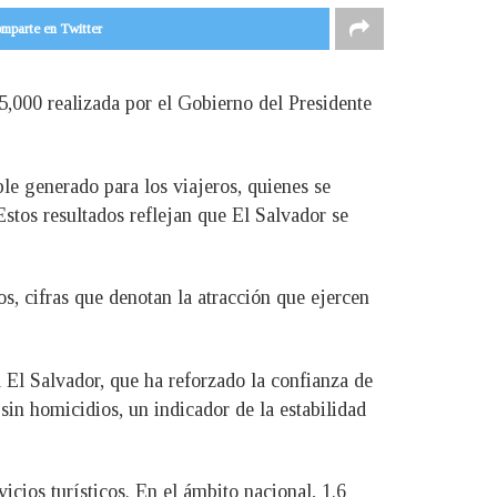
mparte en Twitter
5,000 realizada por el Gobierno del Presidente
le generado para los viajeros, quienes se
Estos resultados reflejan que El Salvador se
, cifras que denotan la atracción que ejercen
a El Salvador, que ha reforzado la confianza de
sin homicidios, un indicador de la estabilidad
icios turísticos. En el ámbito nacional, 1.6