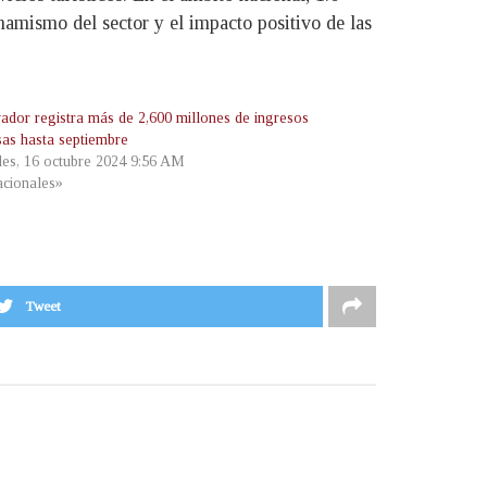
namismo del sector y el impacto positivo de las
vador registra más de 2,600 millones de ingresos
sas hasta septiembre
les, 16 octubre 2024 9:56 AM
cionales»
Tweet