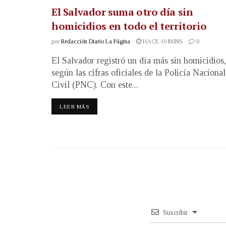
El Salvador suma otro día sin
homicidios en todo el territorio
por
Redacción Diario La Página
HACE 10 MINS
0
El Salvador registró un día más sin homicidios,
según las cifras oficiales de la Policía Nacional
Civil (PNC). Con este...
LEER MÁS
Suscribir