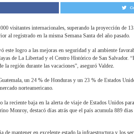
Co
,000 visitantes internacionales, superando la proyección de 13
or al registrado en la misma Semana Santa del año pasado.
ó este logro a las mejoras en seguridad y al ambiente favorab
playas de La Libertad y el Centro Histórico de San Salvador. “
e la región durante las vacaciones”, aseguró Valdez.
e Guatemala, un 24 % de Honduras y un 23 % de Estados Unidos
l mercado norteamericano.
o la reciente baja en la alerta de viaje de Estados Unidos par
erino Monroy, destacó días atrás que el país acumula 889 días 
 de mantener en excelente estado la infraestructura y los serv