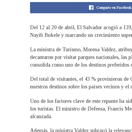
Comparte en Facebook
Del 12 al 20 de abril, El Salvador acogió a 139
Nayib Bukele y marcando un crecimiento superi
La ministra de Turismo, Morena Valdez, atribuy
decantaron por visitar parques nacionales, las 
consolida como uno de los destinos preferidos d
Del total de visitantes, el 43 % provinieron d
nuestros destinos sobre los países vecinos y e
Uno de los factores clave de este repunte ha sid
los turistas. El ministro de Defensa, Francis M
alcanzada.
Además, la ministra Valdez subrayó la relevancia