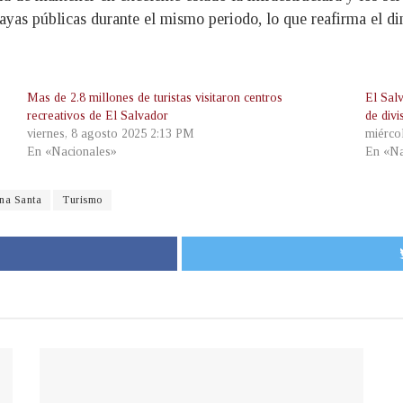
ayas públicas durante el mismo periodo, lo que reafirma el di
Mas de 2.8 millones de turistas visitaron centros
El Sal
recreativos de El Salvador
de divi
viernes, 8 agosto 2025 2:13 PM
miérco
En «Nacionales»
En «Na
na Santa
Turismo