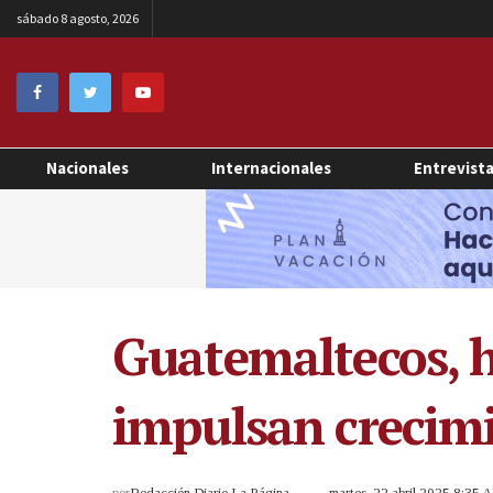
sábado 8 agosto, 2026
Nacionales
Internacionales
Entrevist
Guatemaltecos, 
impulsan crecimi
por
Redacción Diario La Página
martes, 22 abril 2025 8:35 