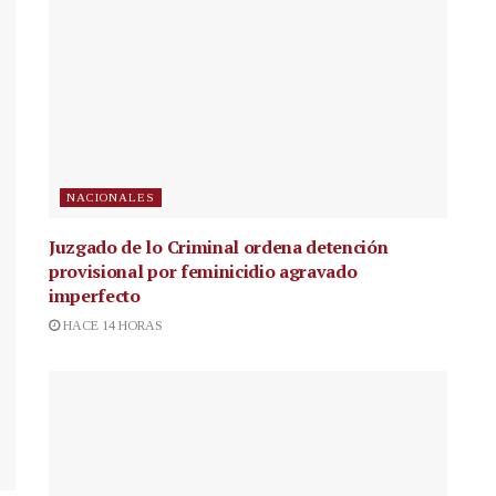
NACIONALES
Juzgado de lo Criminal ordena detención
provisional por feminicidio agravado
imperfecto
HACE 14 HORAS