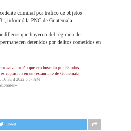
cedente criminal por tráfico de objetos
013”, informó la PNC de Guatemala.
andilleros que huyeron del régimen de
s permanecen detenidos por delitos cometidos en
lero salvadoreño que era buscado por Estados
 es capturado en un restaurante de Guatemala
, 16 abril 2022 8:57 AM
cionales»
Tweet