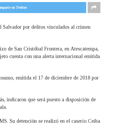
mparte en Twitter
l Salvador por delitos vinculados al crimen
izo de San Cristóbal Frontera, en Atescatempa,
eto cuenta con una alerta internacional emitida
consumo, emitida el 17 de diciembre de 2018 por
s, indicaron que será puesto a disposición de
ala.
MS. Su detención se realizó en el caserío Ceiba