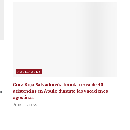
NACIONALES
Cruz Roja Salvadoreña brinda cerca de 40
asistencias en Apulo durante las vacaciones
en
agostinas
HACE 2 DÍAS