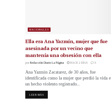
NACIONALES
Ella era Ana Yazmín, mujer que fue
asesinada por un vecino que
mantenía una obsesión con ella
por
Redacción Diario La Página
HACE 2 DÍAS
0
Ana Yazmín Zacatarez, de 30 años, fue
identificada como la mujer que perdió la vida 
un hecho violento registrado...
LEER MÁS