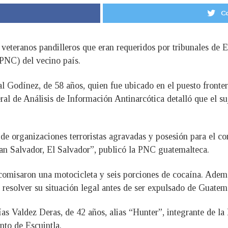
Co
veteranos pandilleros que eran requeridos por tribunales de E
(PNC) del vecino país.
 Godínez, de 58 años, quien fue ubicado en el puesto fronter
l de Análisis de Información Antinarcótica detalló que el suj
s de organizaciones terroristas agravadas y posesión para el 
an Salvador, El Salvador”, publicó la PNC guatemalteca.
ecomisaron una motocicleta y seis porciones de cocaína. Ademá
a resolver su situación legal antes de ser expulsado de Guatem
s Valdez Deras, de 42 años, alias “Hunter”, integrante de la 
nto de Escuintla.