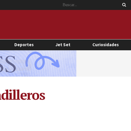
Deportes
Jet Set
Curiosidades
dilleros