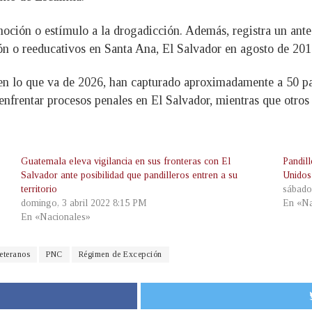
oción o estímulo a la drogadicción. Además, registra un ante
ión o reeducativos en Santa Ana, El Salvador en agosto de 2
 en lo que va de 2026, han capturado aproximadamente a 50 p
nfrentar procesos penales en El Salvador, mientras que otro
Guatemala eleva vigilancia en sus fronteras con El
Pandil
Salvador ante posibilidad que pandilleros entren a su
Unidos
territorio
sábado
domingo, 3 abril 2022 8:15 PM
En «Na
En «Nacionales»
eteranos
PNC
Régimen de Excepción