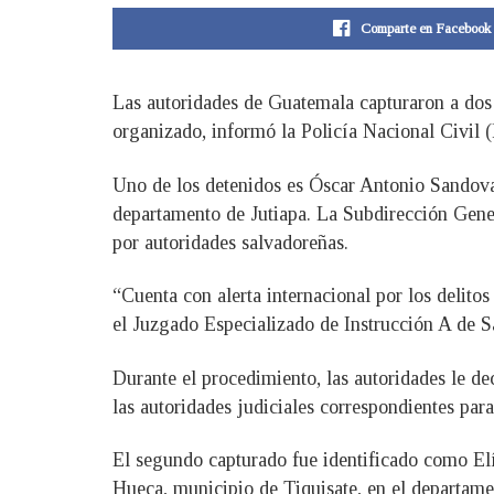
Comparte en Facebook
Las autoridades de Guatemala capturaron a dos 
organizado, informó la Policía Nacional Civil 
Uno de los detenidos es Óscar Antonio Sandoval
departamento de Jutiapa. La Subdirección Genera
por autoridades salvadoreñas.
“Cuenta con alerta internacional por los delito
el Juzgado Especializado de Instrucción A de S
Durante el procedimiento, las autoridades le d
las autoridades judiciales correspondientes par
El segundo capturado fue identificado como Elía
Hueca, municipio de Tiquisate, en el departame