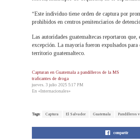
“Este individuo tiene orden de captura por prom
prohibidos en centros penitenciarios de detenc
Las autoridades guatemaltecas reportaron que,
excepción. La mayoría fueron expulsados para e
territorio guatemalteco.
Capturan en Guatemala a pandilleros de la MS
traficantes de droga
jueves, 3 julio 2025 5:17 PM
En «Internacionales»
Tags:
Captura
El Salvador
Guatemala
Pandilleros v
compartir