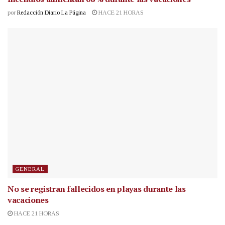
por
Redacción Diario La Página
HACE 21 HORAS
GENERAL
No se registran fallecidos en playas durante las
vacaciones
HACE 21 HORAS