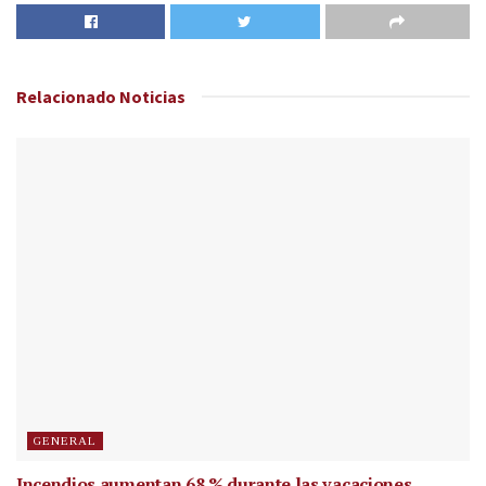
Relacionado
Noticias
GENERAL
Incendios aumentan 68 % durante las vacaciones