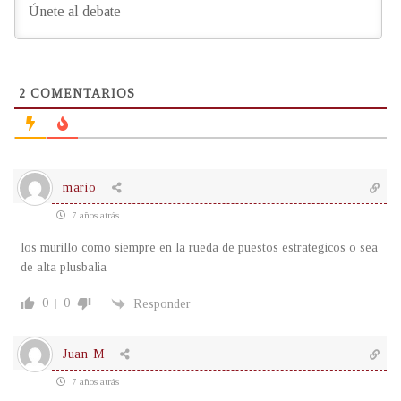
2
COMENTARIOS
mario
7 años atrás
los murillo como siempre en la rueda de puestos estrategicos o sea
de alta plusbalia
0
0
Responder
Juan M
7 años atrás