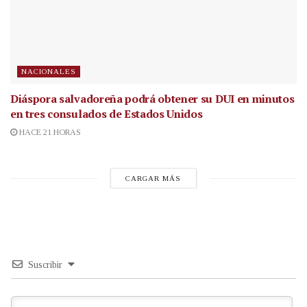
NACIONALES
Diáspora salvadoreña podrá obtener su DUI en minutos
en tres consulados de Estados Unidos
HACE 21 HORAS
CARGAR MÁS
Suscribir