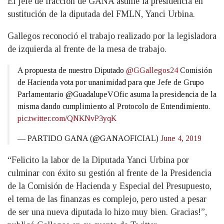
El jefe de fracción de GANA asume la presidencia en
sustitución de la diputada del FMLN, Yanci Urbina.
Gallegos reconoció el trabajo realizado por la legisladora
de izquierda al frente de la mesa de trabajo.
A propuesta de nuestro Diputado
@GGallegos24
Comisión
de Hacienda vota por unanimidad para que Jefe de Grupo
Parlamentario @GuadalupeVOfic asuma la presidencia de la
misma dando cumplimiento al Protocolo de Entendimiento.
pic.twitter.com/QNKNvP3yqK
— PARTIDO GANA (@GANAOFICIAL)
June 4, 2019
“Felicito la labor de la Diputada Yanci Urbina por
culminar con éxito su gestión al frente de la Presidencia
de la Comisión de Hacienda y Especial del Presupuesto,
el tema de las finanzas es complejo, pero usted a pesar
de ser una nueva diputada lo hizo muy bien. Gracias!”,