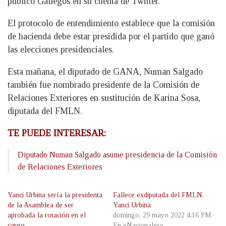
publicó Gallegos en su cuenta de Twitter.
El protocolo de entendimiento establece que la comisión
de hacienda debe estar presidida por el partido que ganó
las elecciones presidenciales.
Esta mañana, el diputado de GANA, Numan Salgado
también fue nombrado presidente de la Comisión de
Relaciones Exteriores en sustitución de Karina Sosa,
diputada del FMLN.
TE PUEDE INTERESAR:
Diputado Numan Salgado asume presidencia de la Comisión
de Relaciones Exteriores
Yanci Urbina sería la presidenta
Fallece exdiputada del FMLN,
de la Asamblea de ser
Yanci Urbina
aprobada la rotación en el
domingo, 29 mayo 2022 4:16 PM
cargo
En «Nacionales»