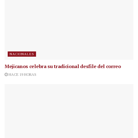
NACIONALES
Mejicanos celebra su tradicional desfile del correo
HACE 19 HORAS