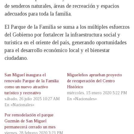
de senderos naturales, áreas de recreación y espacios
adecuados para toda la familia.
El Parque de la Familia se suma a los múltiples esfuerzos
del Gobierno por fortalecer la infraestructura social y
turística en el oriente del país, generando oportunidades
para el desarrollo económico local y el bienestar
ciudadano.
San Miguel inaugura el
Migueleños aprueban proyecto
renovado Parque de la Familia
de recuperación del Centro
como un nuevo atractivo
Histórico
turístico y recreativo
miércoles, 15 enero 2020 5:22 PM
sábado, 26 julio 2025 10:27 AM
En «Nacionales»
En «Nacionales»
Por remodelación el parque
Guzmán de San Miguel
permanecerá cerrado un mes
viernes, 28 febrero 2020 3:23 PM