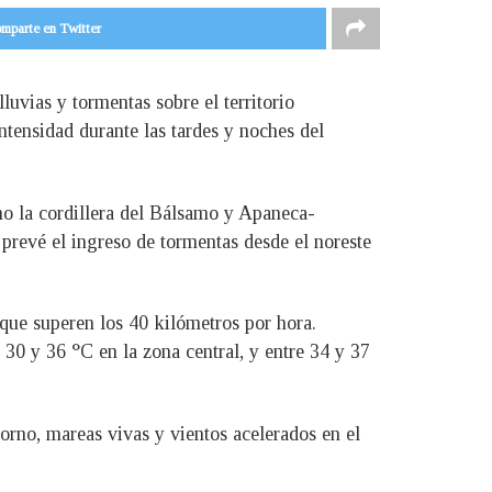
mparte en Twitter
vias y tormentas sobre el territorio
ntensidad durante las tardes y noches del
omo la cordillera del Bálsamo y Apaneca-
e prevé el ingreso de tormentas desde el noreste
 que superen los 40 kilómetros por hora.
0 y 36 °C en la zona central, y entre 34 y 37
rno, mareas vivas y vientos acelerados en el