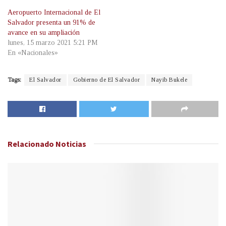
Aeropuerto Internacional de El
Salvador presenta un 91% de
avance en su ampliación
lunes, 15 marzo 2021 5:21 PM
En «Nacionales»
Tags:
El Salvador
Gobierno de El Salvador
Nayib Bukele
Relacionado
Noticias