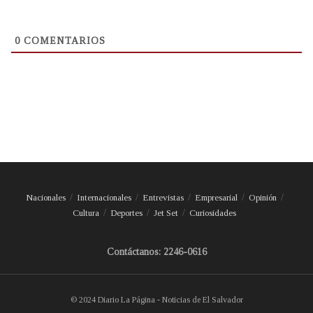
0
COMENTARIOS
Nacionales
Internacionales
Entrevistas
Empresarial
Opinión
Cultura
Deportes
Jet Set
Curiosidades
Contáctanos: 2246-0616
© 2024 Diario La Página - Noticias de El Salvador