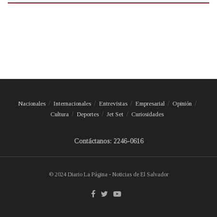
Nacionales
Internacionales
Entrevistas
Empresarial
Opinión
Cultura
Deportes
Jet Set
Curiosidades
Contáctanos: 2246-0616
© 2024 Diario La Página - Noticias de El Salvador