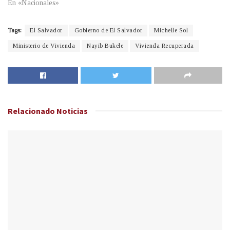
En «Nacionales»
Tags:
El Salvador
Gobierno de El Salvador
Michelle Sol
Ministerio de Vivienda
Nayib Bukele
Vivienda Recuperada
Relacionado
Noticias