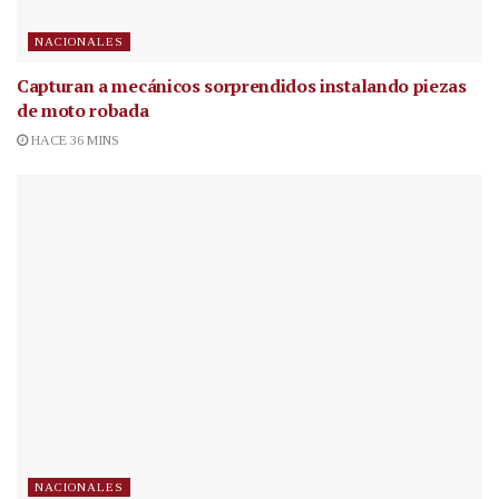
NACIONALES
Capturan a mecánicos sorprendidos instalando piezas
de moto robada
HACE 36 MINS
NACIONALES