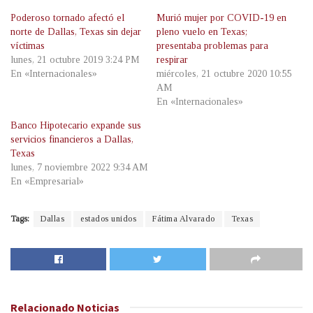
Poderoso tornado afectó el
Murió mujer por COVID-19 en
norte de Dallas, Texas sin dejar
pleno vuelo en Texas;
víctimas
presentaba problemas para
lunes, 21 octubre 2019 3:24 PM
respirar
En «Internacionales»
miércoles, 21 octubre 2020 10:55
AM
En «Internacionales»
Banco Hipotecario expande sus
servicios financieros a Dallas,
Texas
lunes, 7 noviembre 2022 9:34 AM
En «Empresarial»
Tags:
Dallas
estados unidos
Fátima Alvarado
Texas
Relacionado
Noticias