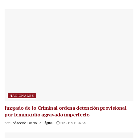
NACIONALES
Juzgado de lo Criminal ordena detención provisional
por feminicidio agravado imperfecto
por
Redacción Diario La Página
HACE 9 HORAS