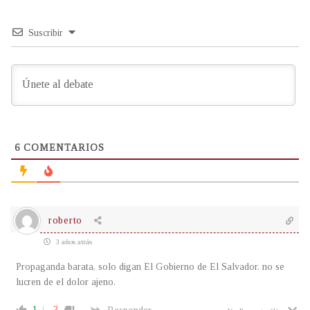
Suscribir
6
COMENTARIOS
roberto
3 años atrás
Propaganda barata, solo digan El Gobierno de El Salvador. no se
lucren de el dolor ajeno.
1
-3