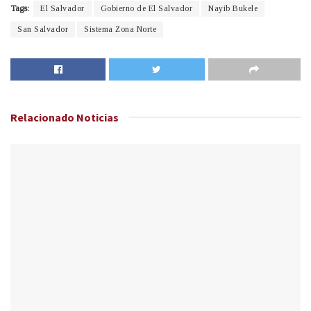
Tags:
El Salvador
Gobierno de El Salvador
Nayib Bukele
San Salvador
Sistema Zona Norte
Relacionado
Noticias