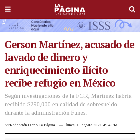
Gerson Martínez, acusado de
lavado de dinero y
enriquecimiento ilícito
recibe refugio en México
Según investigaciones de la FGR, Martínez habría
recibido $290,000 en calidad de sobresueldo
durante la administración Funes.
por
Redacción Diario La Página
lunes, 16 agosto 2021 4:14 PM