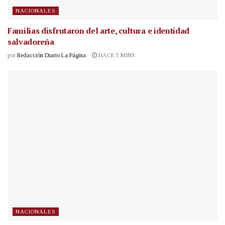
NACIONALES
Familias disfrutaron del arte, cultura e identidad
salvadoreña
por
Redacción Diario La Página
HACE 5 MINS
NACIONALES