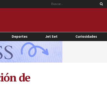
Deportes
Jet Set
Curiosidades
ción de