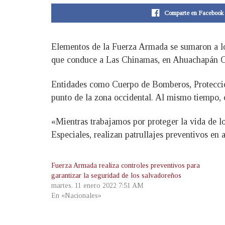
Comparte en Facebook
Elementos de la Fuerza Armada se sumaron a los
que conduce a Las Chinamas, en Ahuachapán C
Entidades como Cuerpo de Bomberos, Protección 
punto de la zona occidental. Al mismo tiempo, c
«Mientras trabajamos por proteger la vida de 
Especiales, realizan patrullajes preventivos en 
Fuerza Armada realiza controles preventivos para
garantizar la seguridad de los salvadoreños
martes, 11 enero 2022 7:51 AM
En «Nacionales»