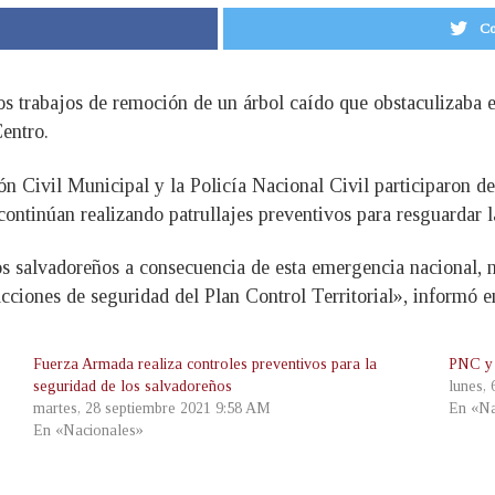
Co
 trabajos de remoción de un árbol caído que obstaculizaba el
entro.
Civil Municipal y la Policía Nacional Civil participaron de l
ontinúan realizando patrullajes preventivos para resguardar l
los salvadoreños a consecuencia de esta emergencia nacional,
acciones de seguridad del Plan Control Territorial», informó en
Fuerza Armada realiza controles preventivos para la
PNC y 
seguridad de los salvadoreños
lunes,
martes, 28 septiembre 2021 9:58 AM
En «Na
En «Nacionales»