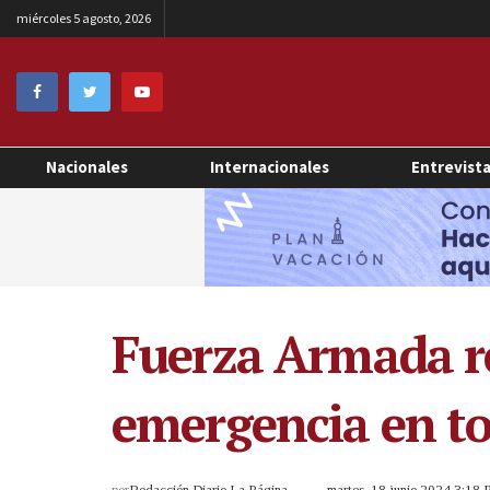
miércoles 5 agosto, 2026
Nacionales
Internacionales
Entrevist
Fuerza Armada re
emergencia en to
por
Redacción Diario La Página
martes, 18 junio 2024 3:18