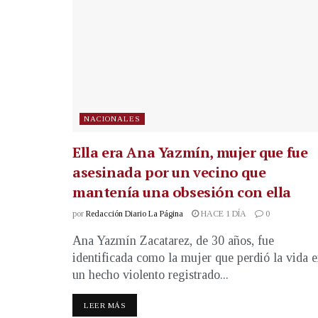
NACIONALES
Ella era Ana Yazmín, mujer que fue
asesinada por un vecino que
mantenía una obsesión con ella
por
Redacción Diario La Página
HACE 1 DÍA
0
Ana Yazmín Zacatarez, de 30 años, fue
identificada como la mujer que perdió la vida 
un hecho violento registrado...
LEER MÁS