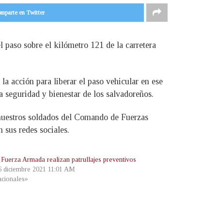
mparte en Twitter
 paso sobre el kilómetro 121 de la carretera
a acción para liberar el paso vehicular en ese
a seguridad y bienestar de los salvadoreños.
 nuestros soldados del Comando de Fuerzas
 sus redes sociales.
Fuerza Armada realizan patrullajes preventivos
 6 diciembre 2021 11:01 AM
cionales»