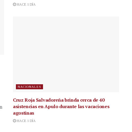
HACE 1 DÍA
NACIONALES
Cruz Roja Salvadoreña brinda cerca de 40
asistencias en Apulo durante las vacaciones
en
agostinas
HACE 1 DÍA