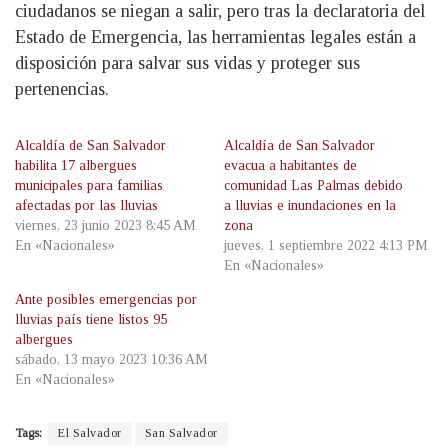
ciudadanos se niegan a salir, pero tras la declaratoria del
Estado de Emergencia, las herramientas legales están a
disposición para salvar sus vidas y proteger sus
pertenencias.
Alcaldía de San Salvador
Alcaldía de San Salvador
habilita 17 albergues
evacua a habitantes de
municipales para familias
comunidad Las Palmas debido
afectadas por las lluvias
a lluvias e inundaciones en la
viernes, 23 junio 2023 8:45 AM
zona
En «Nacionales»
jueves, 1 septiembre 2022 4:13 PM
En «Nacionales»
Ante posibles emergencias por
lluvias país tiene listos 95
albergues
sábado, 13 mayo 2023 10:36 AM
En «Nacionales»
Tags:
El Salvador
San Salvador