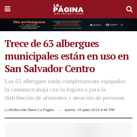
Trece de 63 albergues
municipales están en uso en
San Salvador Centro
Los 63 albergues están completamente equipados;
la comuna trabaja con la logística para la
distribución de alimentos y atención de personas.
por
Redacción Diario La Página
martes, 18 junio 2024 4:40 PM