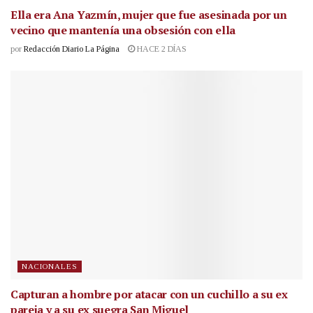
Ella era Ana Yazmín, mujer que fue asesinada por un
vecino que mantenía una obsesión con ella
por
Redacción Diario La Página
HACE 2 DÍAS
NACIONALES
Capturan a hombre por atacar con un cuchillo a su ex
pareja y a su ex suegra San Miguel