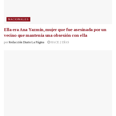
NACIONALES
Ella era Ana Yazmín, mujer que fue asesinada por un
vecino que mantenía una obsesión con ella
por
Redacción Diario La Página
HACE 2 DÍAS