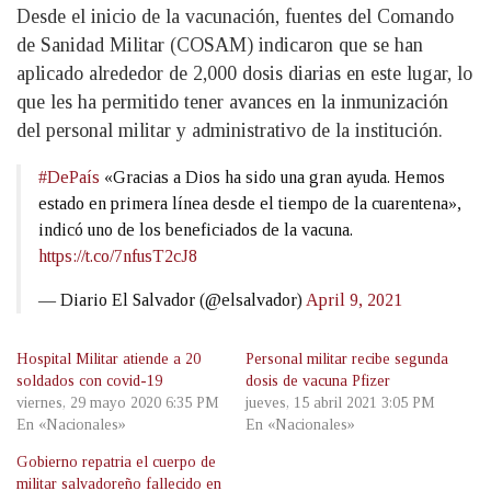
Desde el inicio de la vacunación, fuentes del Comando
de Sanidad Militar (COSAM) indicaron que se han
aplicado alrededor de 2,000 dosis diarias en este lugar, lo
que les ha permitido tener avances en la inmunización
del personal militar y administrativo de la institución.
#DePaís
«Gracias a Dios ha sido una gran ayuda. Hemos
estado en primera línea desde el tiempo de la cuarentena»,
indicó uno de los beneficiados de la vacuna.
https://t.co/7nfusT2cJ8
— Diario El Salvador (@elsalvador)
April 9, 2021
Hospital Militar atiende a 20
Personal militar recibe segunda
soldados con covid-19
dosis de vacuna Pfizer
viernes, 29 mayo 2020 6:35 PM
jueves, 15 abril 2021 3:05 PM
En «Nacionales»
En «Nacionales»
Gobierno repatria el cuerpo de
militar salvadoreño fallecido en