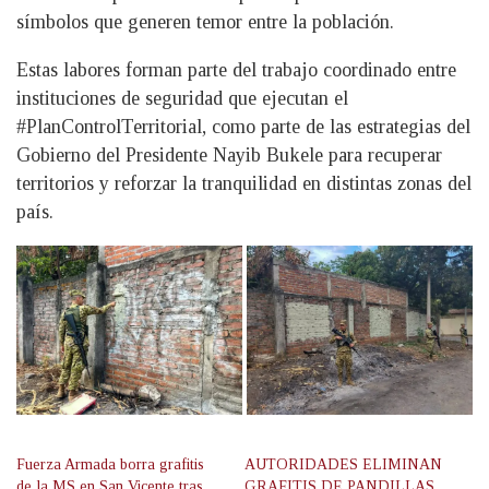
símbolos que generen temor entre la población.
Estas labores forman parte del trabajo coordinado entre
instituciones de seguridad que ejecutan el
#PlanControlTerritorial, como parte de las estrategias del
Gobierno del Presidente Nayib Bukele para recuperar
territorios y reforzar la tranquilidad en distintas zonas del
país.
Fuerza Armada borra grafitis
AUTORIDADES ELIMINAN
de la MS en San Vicente tras
GRAFITIS DE PANDILLAS