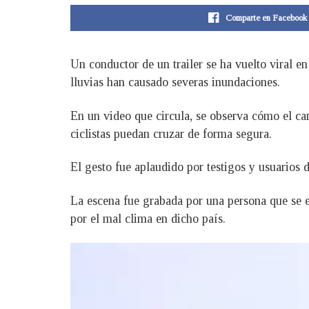
Comparte en Facebook
Un conductor de un trailer se ha vuelto viral en
lluvias han causado severas inundaciones.
En un video que circula, se observa cómo el ca
ciclistas puedan cruzar de forma segura.
El gesto fue aplaudido por testigos y usuarios d
La escena fue grabada por una persona que se 
por el mal clima en dicho país.