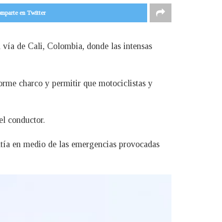
mparte en Twitter
a vía de Cali, Colombia, donde las intensas
orme charco y permitir que motociclistas y
el conductor.
atía en medio de las emergencias provocadas