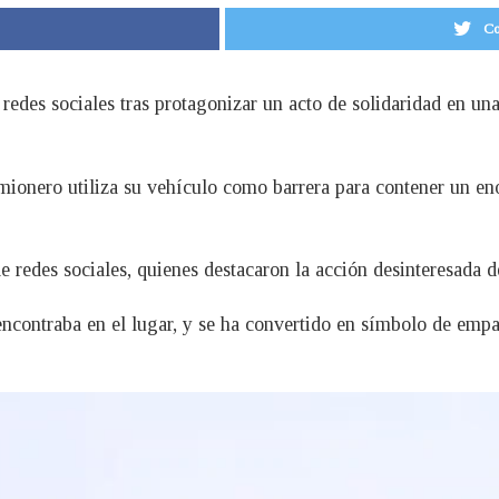
Co
 redes sociales tras protagonizar un acto de solidaridad en un
mionero utiliza su vehículo como barrera para contener un en
e redes sociales, quienes destacaron la acción desinteresada d
encontraba en el lugar, y se ha convertido en símbolo de emp