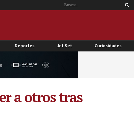
Deportes
Jet Set
Curiosidades
r a otros tras