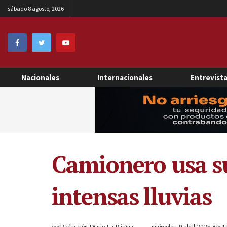
sábado 8 agosto, 2026
Nacionales
Internacionales
Entrevist
Camionero usa su
intensas lluvias
por
Redacción Diario La Página
miércoles, 9 abril 2025 8:5