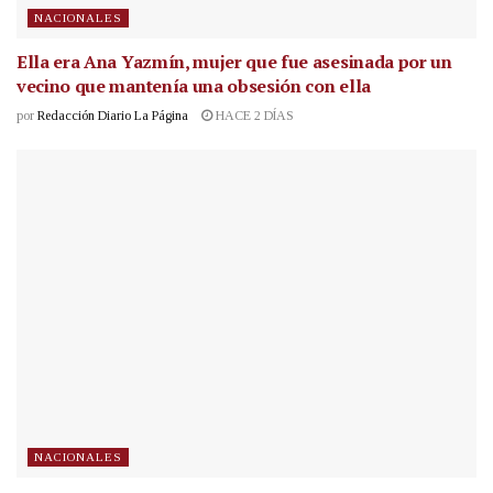
NACIONALES
Ella era Ana Yazmín, mujer que fue asesinada por un
vecino que mantenía una obsesión con ella
por
Redacción Diario La Página
HACE 2 DÍAS
NACIONALES