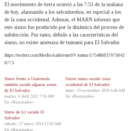
El movimiento de tierra ocurrió a las 7:53 de la mañana
de hoy, alarmando a los salvadoreños, en especial a los
de la zona occidental. Además, el MARN informó que
este sismo fue producido por la dinámica del proceso de
subducción. Por tanto, debido a las características del
sismo, no existe amenaza de tsunami para El Salvador.
https://twitter.com/MedioAmbienteSV/status/175486837975042
0773
Sismo frente a Guatemala
Fuerte sismo sacude zona
también sacude algunas zonas
occidental de El Salvador
de El Salvador
lunes, 19 noviembre 2018 6:46 AM
martes, 6 abril 2021 7:36 AM
En «Nacionales»
En «Nacionales»
Sismo de 6.1 sacude El
Salvador
sábado, 27 enero 2024 12:03 AM
En «Nacionales»