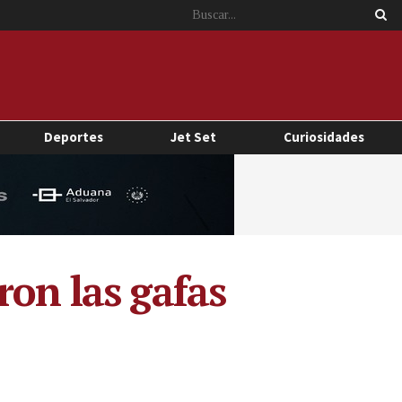
Deportes
Jet Set
Curiosidades
ron las gafas