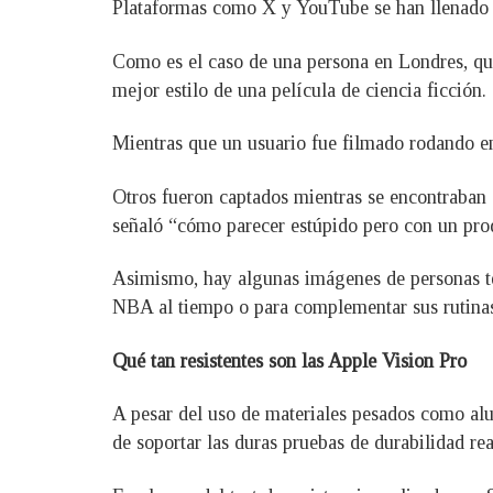
Plataformas como X y YouTube se han llenado de
Como es el caso de una persona en Londres, que
mejor estilo de una película de ciencia ficción.
Mientras que un usuario fue filmado rodando en
Otros fueron captados mientras se encontraban 
señaló “cómo parecer estúpido pero con un pro
Asimismo, hay algunas imágenes de personas tes
NBA al tiempo o para complementar sus rutinas 
Qué tan resistentes son las Apple Vision Pro
A pesar del uso de materiales pesados como alu
de soportar las duras pruebas de durabilidad re