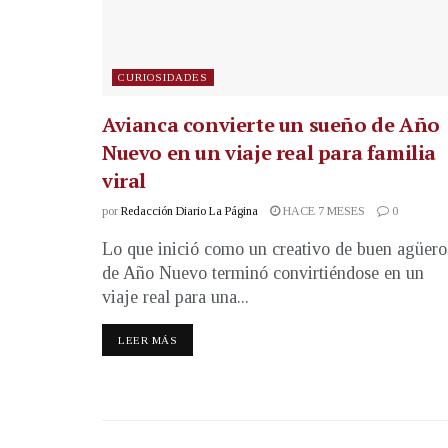
CURIOSIDADES
Avianca convierte un sueño de Año
Nuevo en un viaje real para familia
viral
por
Redacción Diario La Página
HACE 7 MESES
0
Lo que inició como un creativo de buen agüero
de Año Nuevo terminó convirtiéndose en un
viaje real para una...
LEER MÁS