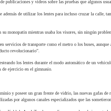
 publicaciones y videos sobre las pruebas que algunos usuari
 además de utilizar los lentes para incluso cruzar la calle, 
 su monopatín mientras usaba los visores, sin ningún problem
en servicios de transporte como el metro o los buses, aunque
ducto revolucionario”.
teando los lentes durante el modo automático de un vehículo 
de ejercicio en el gimnasio.
minio y poseer un gran frente de vidrio, las nuevas gafas de 
alizadas por algunos canales especializados que las sometiero