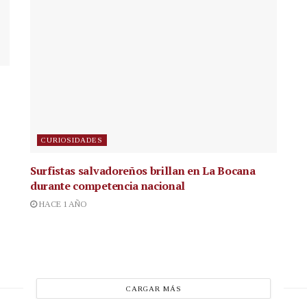
CURIOSIDADES
Surfistas salvadoreños brillan en La Bocana
durante competencia nacional
HACE 1 AÑO
CARGAR MÁS