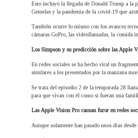
Esto incluyó la llegada de Donald Trump a la p
Gemelas y la pandemia de la covid-19 que azo
También ocurre lo mismo con los avances tecnol
cámaras GoPro, las videollamadas, la comida i
Los Simpson y su predicción sobre las Apple V
En redes sociales se ha hecho viral un fragmen
similares a los presentados por la manzana mor
Se trata del episodio 2 de la temporada 28 llam
para que vivan con él como si fueran una famili
Las Apple Vision Pro causan furor en redes soc
Aunque solamente han pasado unos días desde qu