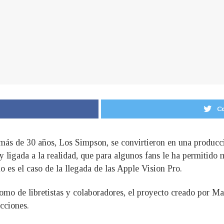
Co
más de 30 años, Los Simpson, se convirtieron en una producc
y ligada a la realidad, que para algunos fans le ha permitido m
o es el caso de la llegada de las Apple Vision Pro.
como de libretistas y colaboradores, el proyecto creado por Ma
icciones.