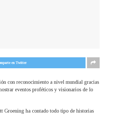
mparte en Twitter
ión con reconocimiento a nivel mundial gracias
ostrar eventos proféticos y visionarios de lo
tt Groening ha contado todo tipo de historias