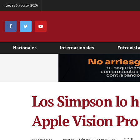
jueves 6 agosto, 2026
Nacionales
Internacionales
Entrevist
Los Simpson lo h
Apple Vision Pro
0
por
Agencias
martes, 6 febrero 2024 8:30 AM