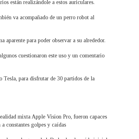
os están realizándole a estos auriculares.
también va acompañado de un perro robot al
a aparente para poder observar a su alrededor.
 algunos cuestionaron este uso y un comentario
Tesla, para disfrutar de 30 partidos de la
realidad mixta Apple Vision Pro, fueron capaces
n a constantes golpes y caídas