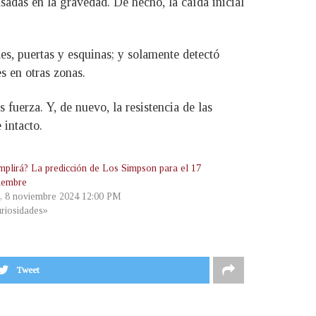
sadas en la gravedad. De hecho, la caída inicial
es, puertas y esquinas; y solamente detectó
s en otras zonas.
fuerza. Y, de nuevo, la resistencia de las
 intacto.
mplirá? La predicción de Los Simpson para el 17
iembre
s, 8 noviembre 2024 12:00 PM
riosidades»
Tweet