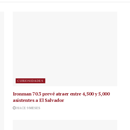
CURIOSIDADES
Ironman 70.3 prevé atraer entre 4,500 y 5,000
asistentes a El Salvador
HACE 9 MESES