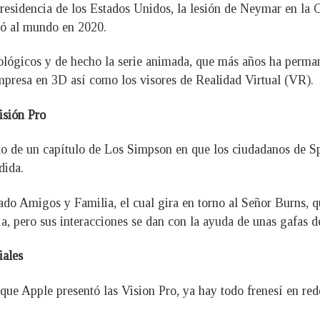
residencia de los Estados Unidos, la lesión de Neymar en la 
tó al mundo en 2020.
ógicos y de hecho la serie animada, que más años ha permanec
mpresa en 3D así como los visores de Realidad Virtual (VR).
isión Pro
to de un capítulo de Los Simpson en que los ciudadanos de Sp
dida.
ado Amigos y Familia, el cual gira en torno al Señor Burns, qu
a, pero sus interacciones se dan con la ayuda de unas gafas de
iales
e Apple presentó las Vision Pro, ya hay todo frenesí en rede