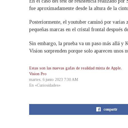
En el caso del test de resistencia realizado po
fue aproximadamente desde la altura de la cint
Posteriormente, el youtuber caminó por varias z
pequeñas marcas en el cristal frontal después 
Sin embargo, la prueba va un paso más allá y Koh
Vision sorprenden porque solo aparecen unos nu
Estas son las nuevas gafas de realidad mixta de Apple,
Vision Pro
martes, 6 junio 2023 7:30 AM
En «Curiosidades»
compartir