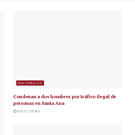
NACIONALES
Condenan a dos hombres por tráfico ilegal de
personas en Santa Ana
HACE 1 HORA