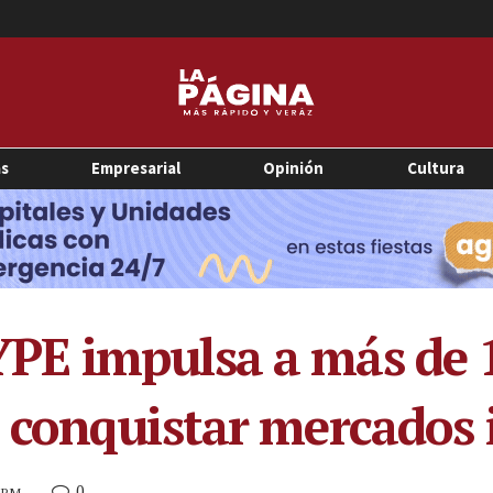
as
Empresarial
Opinión
Cultura
E impulsa a más de 
 conquistar mercados 
0
3 PM