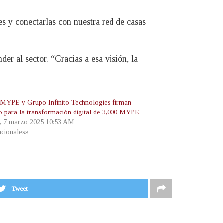
es y conectarlas con nuestra red de casas
r al sector. “Gracias a esa visión, la
PE y Grupo Infinito Technologies firman
o para la transformación digital de 3,000 MYPE
s, 7 marzo 2025 10:53 AM
cionales»
Tweet