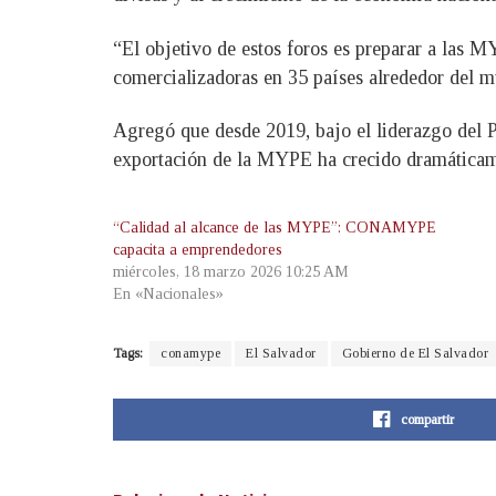
“El objetivo de estos foros es preparar a las M
comercializadoras en 35 países alrededor del m
Agregó que desde 2019, bajo el liderazgo del Pr
exportación de la MYPE ha crecido dramáticam
“Calidad al alcance de las MYPE”: CONAMYPE
capacita a emprendedores
miércoles, 18 marzo 2026 10:25 AM
En «Nacionales»
Tags:
conamype
El Salvador
Gobierno de El Salvador
compartir