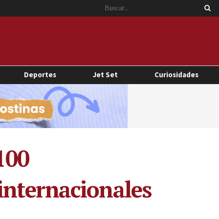
Deportes
Jet Set
Curiosidades
100
internacionales