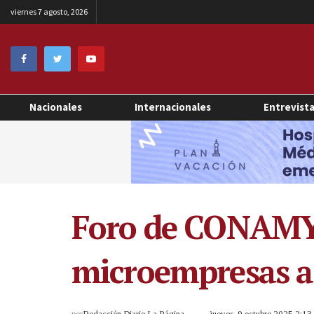
viernes 7 agosto, 2026
Nacionales
Internacionales
Entrevist
Foro de CONAMYP
microempresas a
por
Redacción Diario La Página
jueves, 9 octubre 2025 2:1