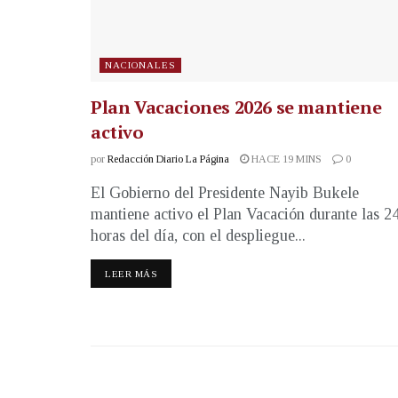
NACIONALES
Plan Vacaciones 2026 se mantiene
activo
por
Redacción Diario La Página
HACE 19 MINS
0
El Gobierno del Presidente Nayib Bukele
mantiene activo el Plan Vacación durante las 2
horas del día, con el despliegue...
LEER MÁS