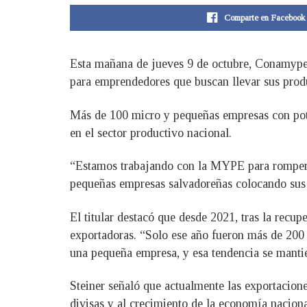
Comparte en Facebook
Esta mañana de jueves 9 de octubre, Conamype 
para emprendedores que buscan llevar sus produ
Más de 100 micro y pequeñas empresas con poten
en el sector productivo nacional.
“Estamos trabajando con la MYPE para romper 
pequeñas empresas salvadoreñas colocando sus
El titular destacó que desde 2021, tras la rec
exportadoras. “Solo ese año fueron más de 20
una pequeña empresa, y esa tendencia se mantie
Steiner señaló que actualmente las exportacion
divisas y al crecimiento de la economía naciona