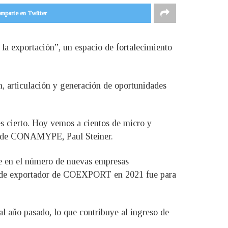
mparte en Twitter
a exportación”, un espacio de fortalecimiento
, articulación y generación de oportunidades
 cierto. Hoy vemos a cientos de micro y
te de CONAMYPE, Paul Steiner.
uge en el número de nuevas empresas
io de exportador de COEXPORT en 2021 fue para
l año pasado, lo que contribuye al ingreso de