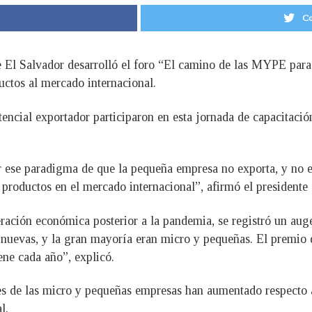
Co
El Salvador desarrolló el foro “El camino de las MYPE para l
ctos al mercado internacional.
cial exportador participaron en esta jornada de capacitación
ese paradigma de que la pequeña empresa no exporta, y no es
 productos en el mercado internacional”, afirmó el presiden
uperación económica posterior a la pandemia, se registró un a
0 nuevas, y la gran mayoría eran micro y pequeñas. El prem
ne cada año”, explicó.
es de las micro y pequeñas empresas han aumentado respecto a
l.