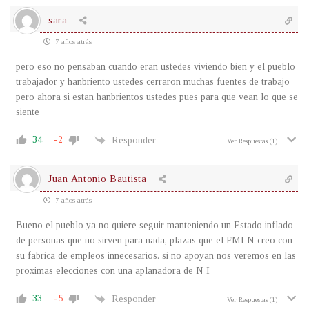
sara
7 años atrás
pero eso no pensaban cuando eran ustedes viviendo bien y el pueblo
trabajador y hanbriento ustedes cerraron muchas fuentes de trabajo
pero ahora si estan hanbrientos ustedes pues para que vean lo que se
siente
34
-2
Responder
Ver Respuestas
(1)
Juan Antonio Bautista
7 años atrás
Bueno el pueblo ya no quiere seguir manteniendo un Estado inflado
de personas que no sirven para nada, plazas que el FMLN creo con
su fabrica de empleos innecesarios. si no apoyan nos veremos en las
proximas elecciones con una aplanadora de N I
33
-5
Responder
Ver Respuestas
(1)