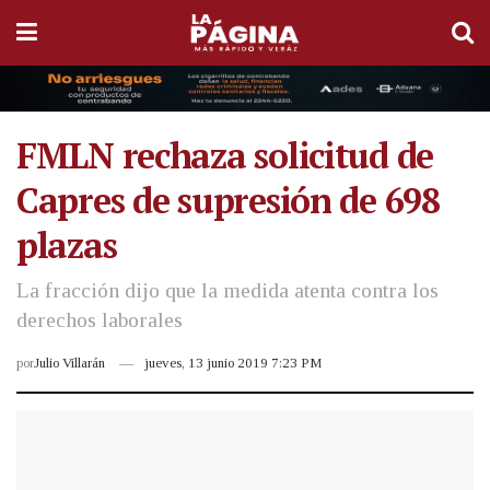
FMLN rechaza solicitud de
Capres de supresión de 698
plazas
La fracción dijo que la medida atenta contra los
derechos laborales
por
Julio Villarán
jueves, 13 junio 2019 7:23 PM