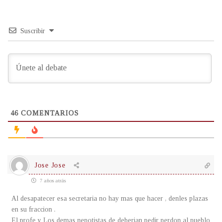
Suscribir
46
COMENTARIOS
Jose Jose
7 años atrás
Al desapatecer esa secretaria no hay mas que hacer , denles plazas
en su fraccion .
El profe y Los demas nepotistas de deberian pedir perdon al pueblo