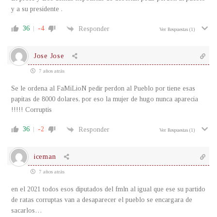
y a su presidente .
36
-4
Responder
Ver Respuestas
(1)
Jose Jose
7 años atrás
Se le ordena al FaMiLioN pedir perdon al Pueblo por tiene esas
papitas de 8000 dolares, por eso la mujer de hugo nunca aparecia
!!!!! Corruptis
36
-2
Responder
Ver Respuestas
(1)
iceman
7 años atrás
en el 2021 todos esos diputados del fmln al igual que ese su partido
de ratas corruptas van a desaparecer el pueblo se encargara de
sacarlos…