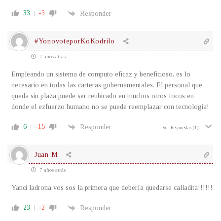
33
-3
Responder
#YonovoteporKoKodrilo
7 años atrás
Empleando un sistema de computo eficaz y beneficioso, es lo
necesario en todas las carteras gubernamentales. El personal que
queda sin plaza puede ser reubicado en muchos otros focos en
donde el ezfuerzo humano no se puede reemplazar con tecnologia!
6
-15
Responder
Ver Respuestas
(1)
Juan M
7 años atrás
Yanci ladrona vos sos la primera que debería quedarse calladita!!!!!!
23
-2
Responder