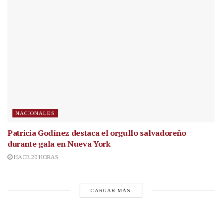
NACIONALES
Patricia Godínez destaca el orgullo salvadoreño
durante gala en Nueva York
HACE 20 HORAS
CARGAR MÁS