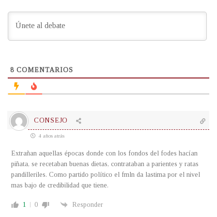
8
COMENTARIOS
CONSEJO
4 años atrás
Extrañan aquellas épocas donde con los fondos del fodes hacían
piñata, se recetaban buenas dietas, contrataban a parientes y ratas
pandilleriles. Como partido político el fmln da lastima por el nivel
mas bajo de credibilidad que tiene.
1
0
Responder