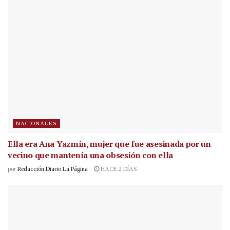
NACIONALES
Ella era Ana Yazmín, mujer que fue asesinada por un
vecino que mantenía una obsesión con ella
por
Redacción Diario La Página
HACE 2 DÍAS