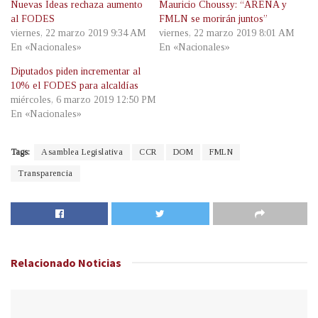
Nuevas Ideas rechaza aumento
Mauricio Choussy: “ARENA y
al FODES
FMLN se morirán juntos”
viernes, 22 marzo 2019 9:34 AM
viernes, 22 marzo 2019 8:01 AM
En «Nacionales»
En «Nacionales»
Diputados piden incrementar al
10% el FODES para alcaldías
miércoles, 6 marzo 2019 12:50 PM
En «Nacionales»
Tags:
Asamblea Legislativa
CCR
DOM
FMLN
Transparencia
Relacionado
Noticias