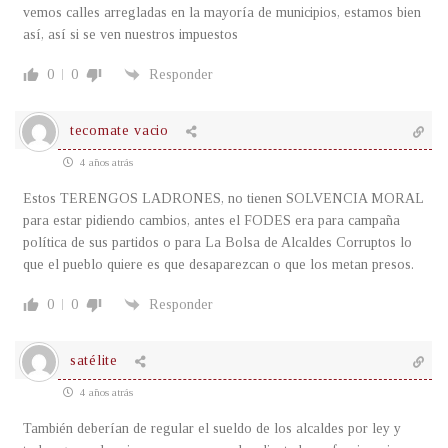
vemos calles arregladas en la mayoría de municipios, estamos bien
así, así si se ven nuestros impuestos
0
0
Responder
tecomate vacio
4 años atrás
Estos TERENGOS LADRONES, no tienen SOLVENCIA MORAL
para estar pidiendo cambios, antes el FODES era para campaña
política de sus partidos o para La Bolsa de Alcaldes Corruptos lo
que el pueblo quiere es que desaparezcan o que los metan presos.
0
0
Responder
satélite
4 años atrás
También deberían de regular el sueldo de los alcaldes por ley y