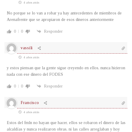
4 años atrás
No porque se lo van a robar ya hay antecedentes de miembros de
Arenafrente que se apropiaron de esos dineros anteriormente
0
0
Responder
vassili
4 años atrás
y estos piensan que la gente sigue creyendo en ellos, nunca hicieron
nada con ese dinero del FODES
0
0
Responder
Francisco
4 años atrás
Estos del fmln no hayan que hacer, ellos se robaron el dinero de las
alcaldías y nunca realizaron obras, ni las calles arreglaban y hoy