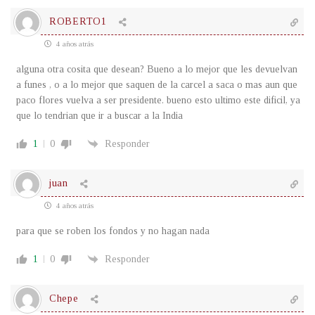
ROBERTO1
4 años atrás
alguna otra cosita que desean? Bueno a lo mejor que les devuelvan
a funes , o a lo mejor que saquen de la carcel a saca o mas aun que
paco flores vuelva a ser presidente. bueno esto ultimo este dificil, ya
que lo tendrian que ir a buscar a la India
1
0
Responder
juan
4 años atrás
para que se roben los fondos y no hagan nada
1
0
Responder
Chepe