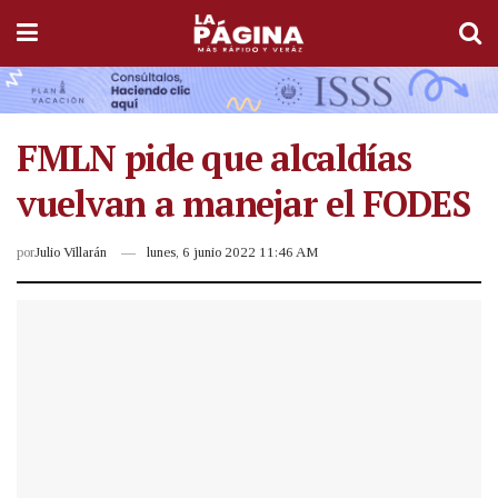
FMLN pide que alcaldías
vuelvan a manejar el FODES
por
Julio Villarán
lunes, 6 junio 2022 11:46 AM