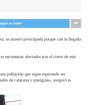
mparte en Twitter
ez, se mostró preocupada porque con la llegada
e encuentran afectados tras el cierre de este
una población que sigue esperando ser
ades de cataratas y pterigión», aseguró la