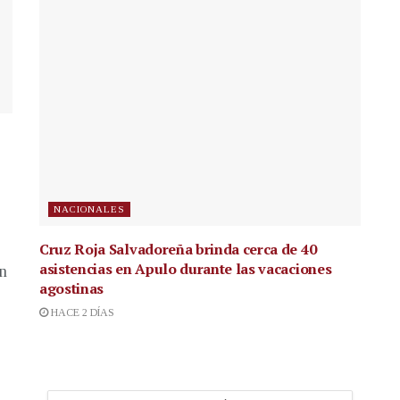
NACIONALES
Cruz Roja Salvadoreña brinda cerca de 40
asistencias en Apulo durante las vacaciones
en
agostinas
HACE 2 DÍAS