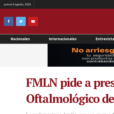
jueves 6 agosto, 2026
Nacionales
Internacionales
Entrevist
FMLN pide a pres
Oftalmológico de