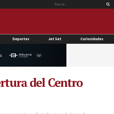
Deportes
Jet Set
Curiosidades
rtura del Centro