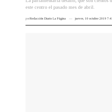
La parlamentaria detalló, que son cientos 
este centro el pasado mes de abril.
por
Redacción Diario La Página
jueves, 10 octubre 2019 7: