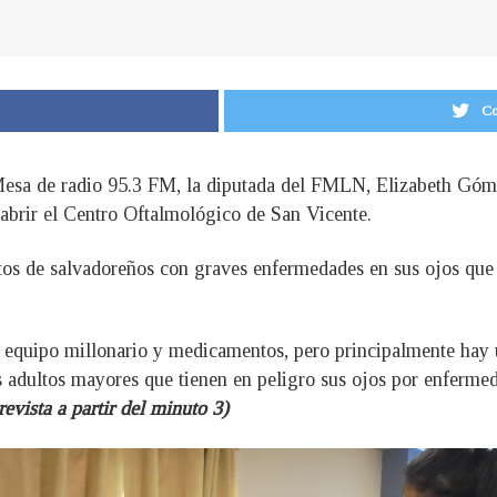
Co
 Mesa de radio 95.3 FM, la diputada del FMLN, Elizabeth Góm
abrir el Centro Oftalmológico de San Vicente.
tos de salvadoreños con graves enfermedades en sus ojos que s
 equipo millonario y medicamentos, pero principalmente hay 
 adultos mayores que tienen en peligro sus ojos por enfermed
revista a partir del minuto 3)