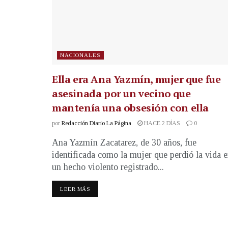
NACIONALES
Ella era Ana Yazmín, mujer que fue
asesinada por un vecino que
mantenía una obsesión con ella
por
Redacción Diario La Página
HACE 2 DÍAS
0
Ana Yazmín Zacatarez, de 30 años, fue
identificada como la mujer que perdió la vida 
un hecho violento registrado...
LEER MÁS