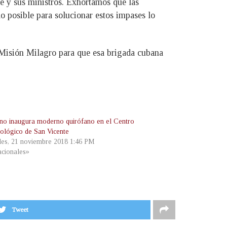
le y sus ministros. Exhortamos que las
lo posible para solucionar estos impases lo
e Misión Milagro para que esa brigada cubana
no inaugura moderno quirófano en el Centro
ológico de San Vicente
les, 21 noviembre 2018 1:46 PM
cionales»
Tweet