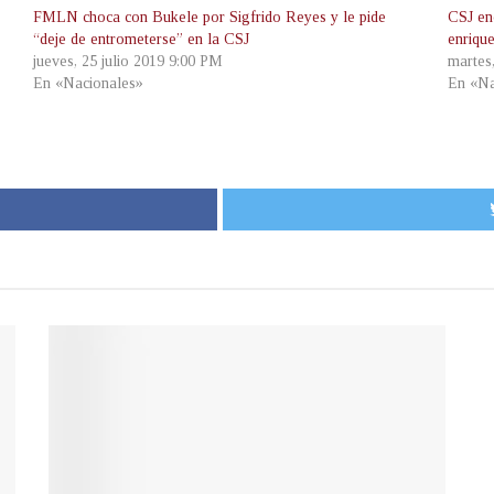
FMLN choca con Bukele por Sigfrido Reyes y le pide
CSJ en
“deje de entrometerse” en la CSJ
enrique
jueves, 25 julio 2019 9:00 PM
martes
En «Nacionales»
En «Na