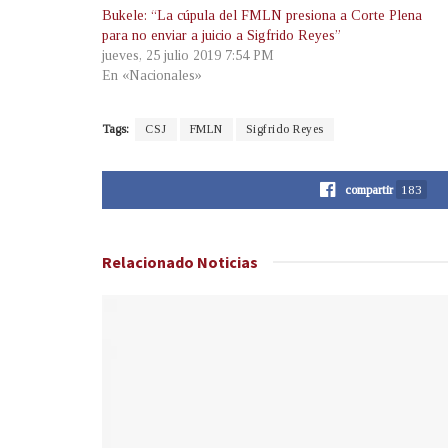
Bukele: “La cúpula del FMLN presiona a Corte Plena
para no enviar a juicio a Sigfrido Reyes”
jueves, 25 julio 2019 7:54 PM
En «Nacionales»
Tags:
CSJ
FMLN
Sigfrido Reyes
compartir
183
Relacionado
Noticias