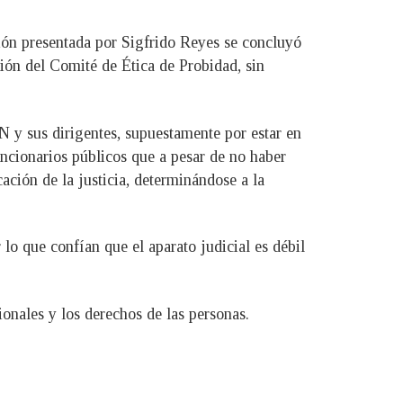
ción presentada por Sigfrido Reyes se concluyó
ción del Comité de Ética de Probidad, sin
 y sus dirigentes, supuestamente por estar en
funcionarios públicos que a pesar de no haber
cación de la justicia, determinándose a la
lo que confían que el aparato judicial es débil
ionales y los derechos de las personas.