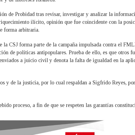
ón de Probidad tras revisar, investigar y analizar la informa
riquecimiento ilícito, opinión que fue coincidente con la posi
 forma arbitraria.
e la CSJ forma parte de la campaña impulsada contra el FMLN
ción de políticas antipopulares. Prueba de ello, es que otros 
enviados a juicio civil y denota la falta de igualdad en la apli
y de la justicia, por lo cual respaldan a Sigfrido Reyes, por 
bido proceso, a fin de que se respeten las garantías constituc