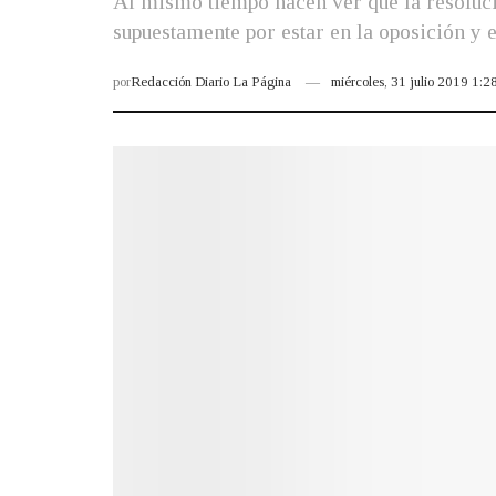
Al mismo tiempo hacen ver que la resoluci
supuestamente por estar en la oposición y e
por
Redacción Diario La Página
miércoles, 31 julio 2019 1: