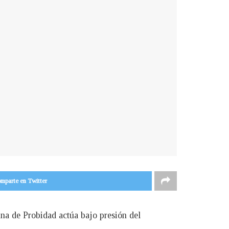
mparte en Twitter
a de Probidad actúa bajo presión del