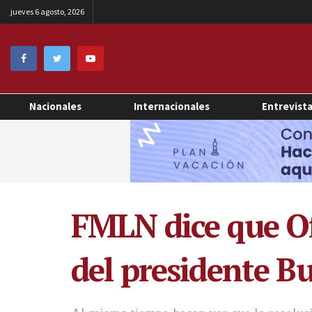
jueves 6 agosto, 2026
Nacionales
Internacionales
Entrevist
FMLN dice que Of
del presidente Bu