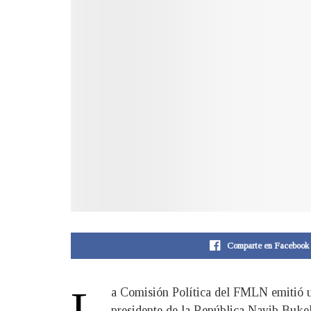
Comparte en Facebook
L
a Comisión Política del FMLN emitió u
presidente de la República Nayib Bukel