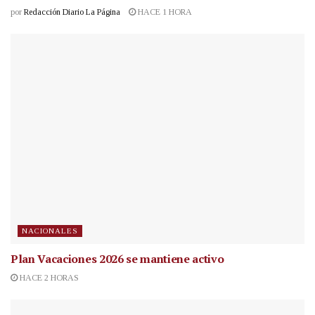
por
Redacción Diario La Página
HACE 1 HORA
NACIONALES
Plan Vacaciones 2026 se mantiene activo
HACE 2 HORAS