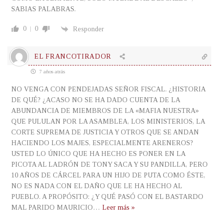
SABIAS PALABRAS.
0
0
Responder
EL FRANCOTIRADOR
7 años atrás
NO VENGA CON PENDEJADAS SEÑOR FISCAL. ¿HISTORIA
DE QUÉ? ¿ACASO NO SE HA DADO CUENTA DE LA
ABUNDANCIA DE MIEMBROS DE LA «MAFIA NUESTRA»
QUE PULULAN POR LA ASAMBLEA, LOS MINISTERIOS, LA
CORTE SUPREMA DE JUSTICIA Y OTROS QUE SE ANDAN
HACIENDO LOS MAJES, ESPECIALMENTE ARENEROS?
USTED LO ÚNICO QUE HA HECHO ES PONER EN LA
PICOTA AL LADRÓN DE TONY SACA Y SU PANDILLA, PERO
10 AÑOS DE CÁRCEL PARA UN HIJO DE PUTA COMO ÉSTE,
NO ES NADA CON EL DAÑO QUE LE HA HECHO AL
PUEBLO. A PROPÓSITO: ¿Y QUÉ PASÓ CON EL BASTARDO
MAL PARIDO MAURICIO
…
Leer más »