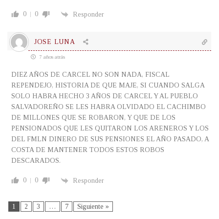
0
0
Responder
JOSE LUNA
7 años atrás
DIEZ AÑOS DE CARCEL NO SON NADA, FISCAL
REPENDEJO, HISTORIA DE QUE MAJE, SI CUANDO SALGA
SOLO HABRA HECHO 3 AÑOS DE CARCEL Y AL PUEBLO
SALVADOREÑO SE LES HABRA OLVIDADO EL CACHIMBO
DE MILLONES QUE SE ROBARON, Y QUE DE LOS
PENSIONADOS QUE LES QUITARON LOS ARENEROS Y LOS
DEL FMLN DINERO DE SUS PENSIONES EL AÑO PASADO, A
COSTA DE MANTENER TODOS ESTOS ROBOS
DESCARADOS.
0
0
Responder
1
2
3
…
7
Siguiente »