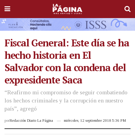
Fiscal General: Este día se ha
hecho historia en El
Salvador con la condena del
expresidente Saca
“Reafirmo mi compromiso de seguir combatiendo
los hechos criminales y la corrupción en nuestro
país”, agregó
por
Redacción Diario La Página
miércoles, 12 septiembre 2018 5:36 PM