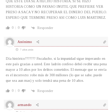
QUE ESTE DIA SE A HECHO HISTORIA, SI SE HIZO
HISTORIA COMO UN PAYASO INUTIL QUE PREFIERE VER
PRESO A SACA Y NO RECUPERAR EL DINERO DEL PUEBLO.
ESPERO QUE TERMINE PRESO ASI COMO LUIS MARTINEZ.
0
0
Responder
Anónimo
7 años atrás
Día histórico??????? Fiscalucho, si la impunidad sigue imperando en
este país gracias a usted. Este ladrón confeso debió recibir una pena
mayor a 10 años por los delitos cometidos. El mensaje que se envía
es el incorrecto: robe más de 300 millones (lo que se sabe, puede
que sea aun mas) y solo tendrá una pena de 10 años.
0
0
Responder
armando