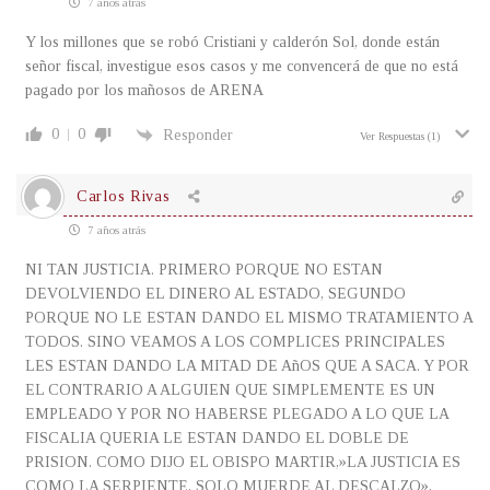
7 años atrás
Y los millones que se robó Cristiani y calderón Sol, donde están
señor fiscal, investigue esos casos y me convencerá de que no está
pagado por los mañosos de ARENA
0
0
Responder
Ver Respuestas
(1)
Carlos Rivas
7 años atrás
NI TAN JUSTICIA. PRIMERO PORQUE NO ESTAN
DEVOLVIENDO EL DINERO AL ESTADO, SEGUNDO
PORQUE NO LE ESTAN DANDO EL MISMO TRATAMIENTO A
TODOS. SINO VEAMOS A LOS COMPLICES PRINCIPALES
LES ESTAN DANDO LA MITAD DE AñOS QUE A SACA. Y POR
EL CONTRARIO A ALGUIEN QUE SIMPLEMENTE ES UN
EMPLEADO Y POR NO HABERSE PLEGADO A LO QUE LA
FISCALIA QUERIA LE ESTAN DANDO EL DOBLE DE
PRISION. COMO DIJO EL OBISPO MARTIR,»LA JUSTICIA ES
COMO LA SERPIENTE, SOLO MUERDE AL DESCALZO»,