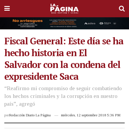
Fiscal General: Este día se ha
hecho historia en El
Salvador con la condena del
expresidente Saca
“Reafirmo mi compromiso de seguir combatiendo
los hechos criminales y la corrupción en nuestro
país”, agregó
por
Redacción Diario La Página
miércoles, 12 septiembre 2018 5:36 PM