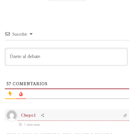
Suscribir
57
COMENTARIOS
Chepo1
7 años atrás