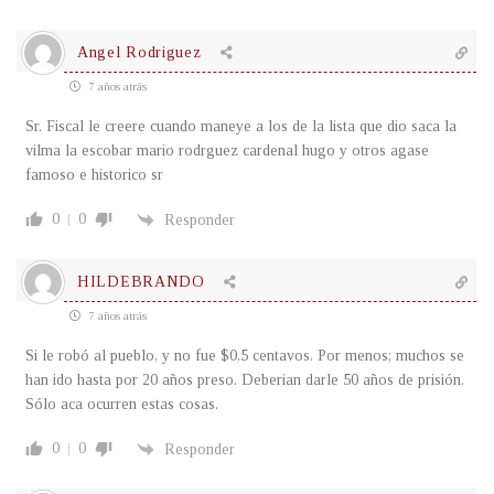
Angel Rodriguez
7 años atrás
Sr. Fiscal le creere cuando maneye a los de la lista que dio saca la
vilma la escobar mario rodrguez cardenal hugo y otros agase
famoso e historico sr
0
0
Responder
HILDEBRANDO
7 años atrás
Si le robó al pueblo, y no fue $0,5 centavos. Por menos; muchos se
han ido hasta por 20 años preso. Deberian darle 50 años de prisión.
Sólo aca ocurren estas cosas.
0
0
Responder