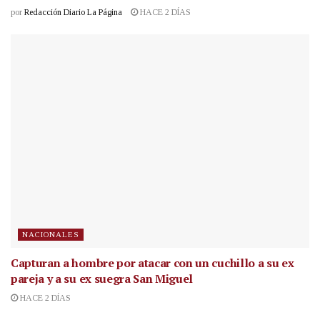
por
Redacción Diario La Página
HACE 2 DÍAS
NACIONALES
Capturan a hombre por atacar con un cuchillo a su ex
pareja y a su ex suegra San Miguel
HACE 2 DÍAS