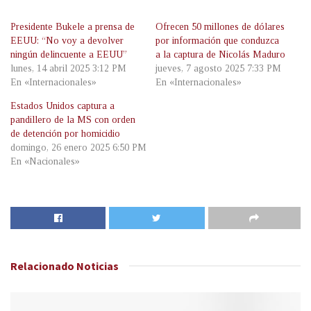
Presidente Bukele a prensa de
Ofrecen 50 millones de dólares
EEUU: “No voy a devolver
por información que conduzca
ningún delincuente a EEUU”
a la captura de Nicolás Maduro
lunes, 14 abril 2025 3:12 PM
jueves, 7 agosto 2025 7:33 PM
En «Internacionales»
En «Internacionales»
Estados Unidos captura a
pandillero de la MS con orden
de detención por homicidio
domingo, 26 enero 2025 6:50 PM
En «Nacionales»
Relacionado
Noticias