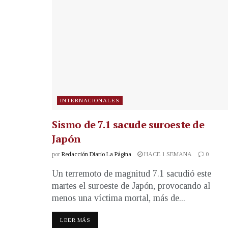
INTERNACIONALES
Sismo de 7.1 sacude suroeste de
Japón
por
Redacción Diario La Página
HACE 1 SEMANA
0
Un terremoto de magnitud 7.1 sacudió este
martes el suroeste de Japón, provocando al
menos una víctima mortal, más de...
LEER MÁS