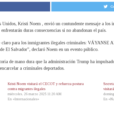
Co
 Unidos, Kristi Noem , envió un contundente mensaje a los i
 enfrentarán duras consecuencias si no abandonan el país.
 claro para los inmigrantes ilegales criminales: VÁYANSE AH
n de El Salvador”, declaró Noem en un evento público.
ratoria de mano dura que la administración Trump ha impulsado
ncarcelar a criminales deportados.
Kristi Noem visitará el CECOT y refuerza postura
Secret
contra migrantes ilegales
visita
miércoles, 26 marzo 2025 11:20 AM
doming
En «Internacionales»
En «Na