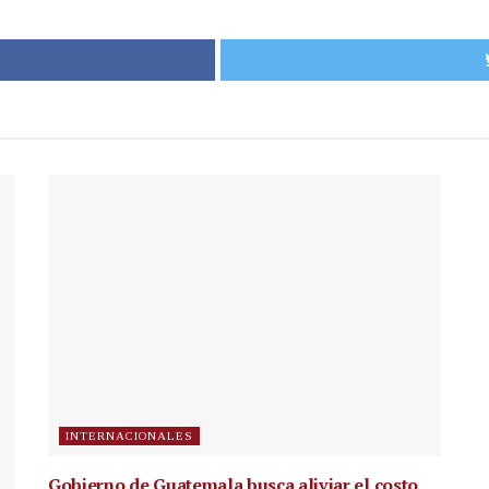
INTERNACIONALES
Gobierno de Guatemala busca aliviar el costo