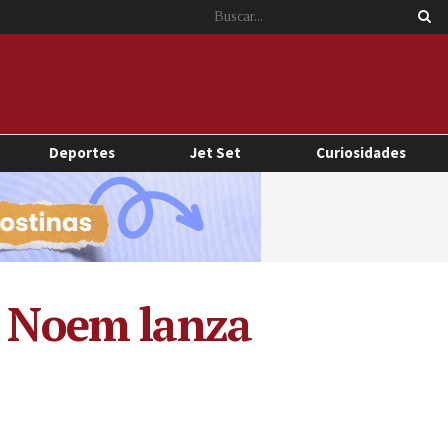
Deportes
Jet Set
Curiosidades
ti Noem lanza