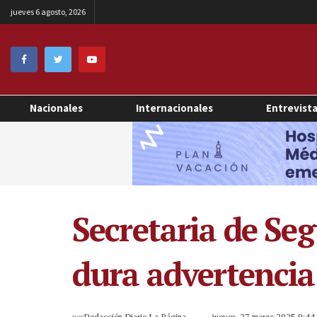
jueves 6 agosto, 2026
Nacionales
Internacionales
Entrevist
Secretaria de Se
dura advertencia
por
Redacción Diario La Página
jueves, 27 marzo 2025 9:4