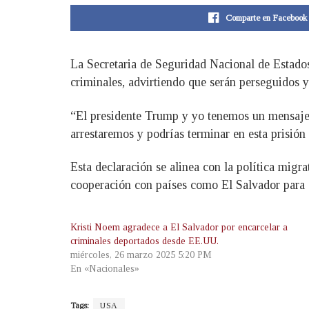
Comparte en Facebook
La Secretaria de Seguridad Nacional de Estados
criminales, advirtiendo que serán perseguidos y
“El presidente Trump y yo tenemos un mensaje
arrestaremos y podrías terminar en esta prisió
Esta declaración se alinea con la política mig
cooperación con países como El Salvador para e
Kristi Noem agradece a El Salvador por encarcelar a
criminales deportados desde EE.UU.
miércoles, 26 marzo 2025 5:20 PM
En «Nacionales»
Tags:
USA