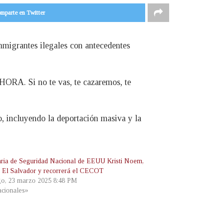
mparte en Twitter
nmigrantes ilegales con antecedentes
ORA. Si no te vas, te cazaremos, te
, incluyendo la deportación masiva y la
aria de Seguridad Nacional de EEUU Kristi Noem,
rá El Salvador y recorrerá el CECOT
o, 23 marzo 2025 8:48 PM
cionales»