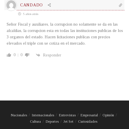
CANDADO
5 años atrás
Señor Fiscal y auxiliares, la corrupcion no solamente se da en las
alcaldias, la corrupcion esta en todas las instituciones publicas de los
3 organos del estado. Hacen licitaciones publicas con precios
elevados el triple con se cotiza en el mercado.
0
0
Responder
Nacionales
Internacionales
Entrevistas
Empresarial
Opinión
Cultura
Deportes
Jet Set
Curiosidades