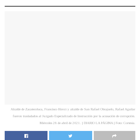
Alcalde de Zacatecoluca, Francisco Hirezi y alcalde de San Rafael Obrajuelo, Rafael Aguilar
fueron trasladados al Juzgado Especializado de Instrucción por la acusación de corrupción.
Miércoles 28 de abril de 2021. | DIARIO LA PÁGINA | Foto: Cortesía.