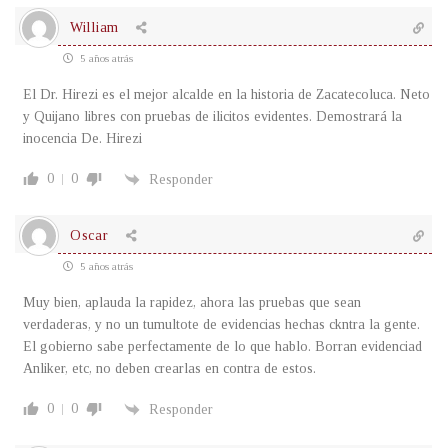
William
5 años atrás
El Dr. Hirezi es el mejor alcalde en la historia de Zacatecoluca. Neto
y Quijano libres con pruebas de ilicitos evidentes. Demostrará la
inocencia De. Hirezi
0
0
Responder
Oscar
5 años atrás
Muy bien, aplauda la rapidez, ahora las pruebas que sean
verdaderas, y no un tumultote de evidencias hechas ckntra la gente.
El gobierno sabe perfectamente de lo que hablo. Borran evidenciad
Anliker, etc, no deben crearlas en contra de estos.
0
0
Responder