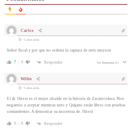
Carlos
5 años atrás
Señor fiscal y por que no ordena la captura de neto meyson
7
0
Responder
Ver Respuestas
(1)
Willin
5 años atrás
El dr. Hirezi es el mejor alcalde en la historia de Zacatecoluca. Nos
negamos a aceptar mientras neto y Quijano están libres con pruebas
contundentes. A demostrar su inocencia de. Hirezi
0
0
Responder