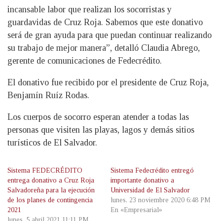
incansable labor que realizan los socorristas y
guardavidas de Cruz Roja. Sabemos que este donativo
será de gran ayuda para que puedan continuar realizando
su trabajo de mejor manera”, detalló Claudia Abrego,
gerente de comunicaciones de Fedecrédito.
El donativo fue recibido por el presidente de Cruz Roja,
Benjamín Ruíz Rodas.
Los cuerpos de socorro esperan atender a todas las
personas que visiten las playas, lagos y demás sitios
turísticos de El Salvador.
Sistema FEDECRÉDITO
Sistema Fedecrédito entregó
entrega donativo a Cruz Roja
importante donativo a
Salvadoreña para la ejecución
Universidad de El Salvador
de los planes de contingencia
lunes, 23 noviembre 2020 6:48 PM
2021
En «Empresarial»
lunes, 5 abril 2021 11:11 PM