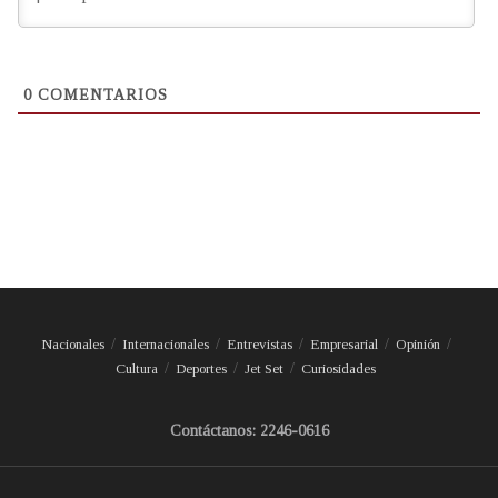
0
COMENTARIOS
Nacionales
Internacionales
Entrevistas
Empresarial
Opinión
Cultura
Deportes
Jet Set
Curiosidades
Contáctanos: 2246-0616