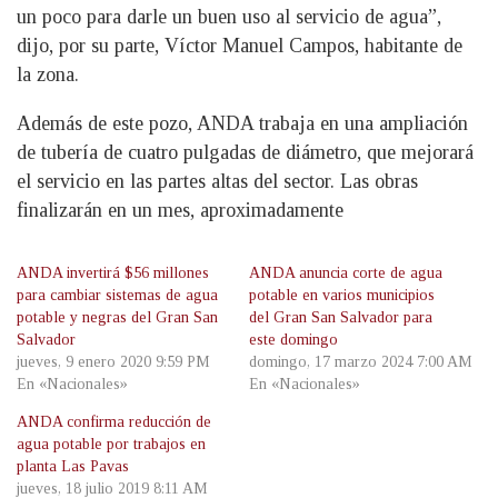
un poco para darle un buen uso al servicio de agua”,
dijo, por su parte, Víctor Manuel Campos, habitante de
la zona.
Además de este pozo, ANDA trabaja en una ampliación
de tubería de cuatro pulgadas de diámetro, que mejorará
el servicio en las partes altas del sector. Las obras
finalizarán en un mes, aproximadamente
ANDA invertirá $56 millones
ANDA anuncia corte de agua
para cambiar sistemas de agua
potable en varios municipios
potable y negras del Gran San
del Gran San Salvador para
Salvador
este domingo
jueves, 9 enero 2020 9:59 PM
domingo, 17 marzo 2024 7:00 AM
En «Nacionales»
En «Nacionales»
ANDA confirma reducción de
agua potable por trabajos en
planta Las Pavas
jueves, 18 julio 2019 8:11 AM