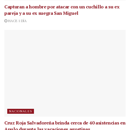
Capturan a hombre por atacar con un cuchillo a su ex
pareja y a su ex suegra San Miguel
HACE 1 DÍA
NACIONALES
Cruz Roja Salvadoreña brinda cerca de 40 asistencias en
Apulo durante las vacaciones agostinas