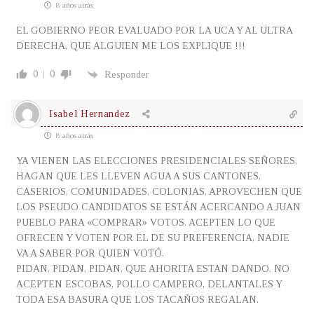
8 años atrás
EL GOBIERNO PEOR EVALUADO POR LA UCA Y AL ULTRA
DERECHA, QUE ALGUIEN ME LOS EXPLIQUE !!!
0
0
Responder
Isabel Hernandez
8 años atrás
YA VIENEN LAS ELECCIONES PRESIDENCIALES SEÑORES,
HAGAN QUE LES LLEVEN AGUA A SUS CANTONES,
CASERIOS, COMUNIDADES, COLONIAS, APROVECHEN QUE
LOS PSEUDO CANDIDATOS SE ESTÁN ACERCANDO A JUAN
PUEBLO PARA «COMPRAR» VOTOS. ACEPTEN LO QUE
OFRECEN Y VOTEN POR EL DE SU PREFERENCIA, NADIE
VA A SABER POR QUIEN VOTÓ.
PIDAN, PIDAN, PIDAN, QUE AHORITA ESTAN DANDO. NO
ACEPTEN ESCOBAS, POLLO CAMPERO, DELANTALES Y
TODA ESA BASURA QUE LOS TACAÑOS REGALAN.