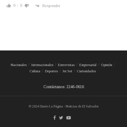
0
0
Responder
Nacionales
Internacionales
Entrevistas
Empresarial
Opinión
Cultura
Deportes
Jet Set
Curiosidades
Contáctanos: 2246-0616
© 2024 Diario La Página - Noticias de El Salvador