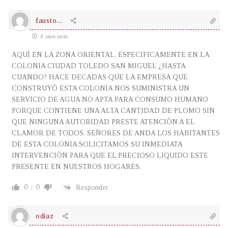
fausto...
8 años atrás
AQUÌ EN LA ZONA ORIENTAL, ESPECIFICAMENTE EN LA
COLONIA CIUDAD TOLEDO SAN MIGUEL ¿HASTA
CUANDO? HACE DECADAS QUE LA EMPRESA QUE
CONSTRUYÒ ESTA COLONIA NOS SUMINISTRA UN
SERVICIO DE AGUA NO APTA PARA CONSUMO HUMANO
PORQUE CONTIENE UNA ALTA CANTIDAD DE PLOMO SIN
QUE NINGUNA AUTORIDAD PRESTE ATENCIÒN A EL
CLAMOR DE TODOS. SEÑORES DE ANDA LOS HABITANTES
DE ESTA COLONIA SOLICITAMOS SU INMEDIATA
INTERVENCIÒN PARA QUE EL PRECIOSO LIQUIDO ESTE
PRESENTE EN NUESTROS HOGARES.
0
0
Responder
odiaz