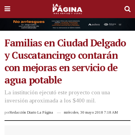
Familias en Ciudad Delgado
y Cuscatancingo contarán
con mejoras en servicio de
agua potable
La institución ejecutó este proyecto con una
inversión aproximada a los $400 mil.
por
Redacción Diario La Página
miércoles, 30 mayo 2018 7:18 AM