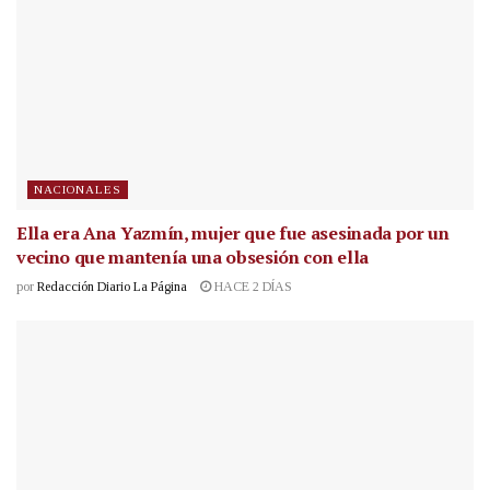
NACIONALES
Ella era Ana Yazmín, mujer que fue asesinada por un
vecino que mantenía una obsesión con ella
por
Redacción Diario La Página
HACE 2 DÍAS