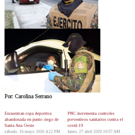
Por: Carolina Serrano
Encuentran ropa deportiva
PNC incrementa controles
abandonada en punto ciego de
preventivos sanitarios contra el
Santa Ana Oeste
covid-19
sábado, 16 mayo 2026 4:22 PM
lunes, 27 abril 2020 10:57 AM